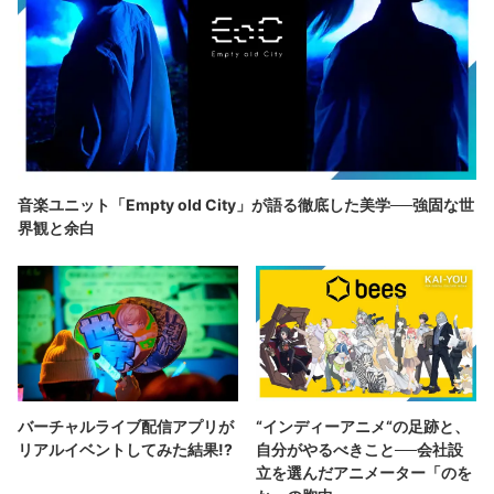
音楽ユニット「Empty old City」が語る徹底した美学──強固な世
界観と余白
バーチャルライブ配信アプリが
“インディーアニメ“の足跡と、
リアルイベントしてみた結果!?
自分がやるべきこと──会社設
立を選んだアニメーター「のを