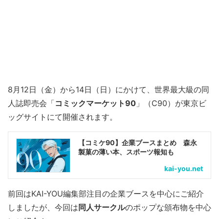
8月12日（金）から14日（日）にかけて、世界最大級の同
人誌即売会「
コミックマーケット90
」（C90）が東京ビ
ッグサイトにて開催されます。
【コミケ90】企業ブースまとめ 森永
製菓の薄い本、スポーツ報知も
kai-you.net
前回はKAI-YOU編集部注目の企業ブースを中心にご紹介
しましたが、今回は
同人サークル
のポップな頒布物を中心