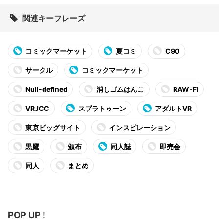
関連キーフレーズ
コミックマーケット
夏コミ
C90
サークル
コミックマーケット
Null-defined
消しゴムはんこ
RAW-Fi
VRJCC
スプラトゥーン
アダルトVR
東京ビッグサイト
インスピレーション
黒鷹
頒布
同人誌
即売会
同人
まとめ
POP UP !