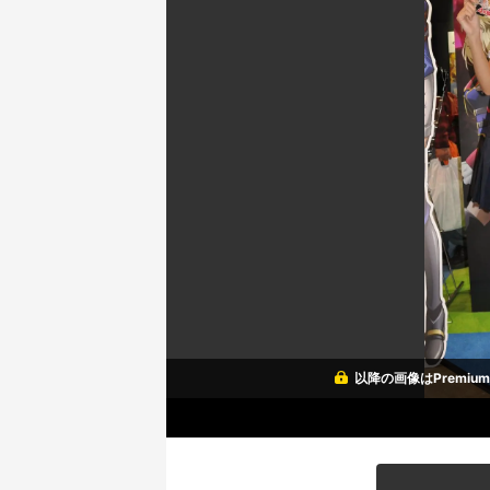
以降の画像はPremi