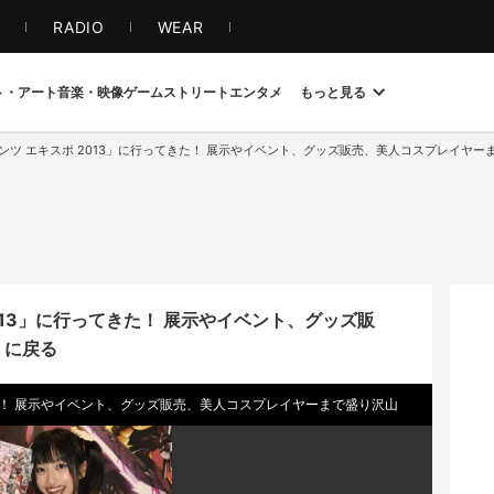
S
RADIO
WEAR
ト・アート
音楽・映像
ゲーム
ストリート
エンタメ
もっと見る
ンツ エキスポ 2013」に行ってきた！ 展示やイベント、グッズ販売、美人コスプレイヤー
013」に行ってきた！ 展示やイベント、グッズ販
 に戻る
きた！ 展示やイベント、グッズ販売、美人コスプレイヤーまで盛り沢山