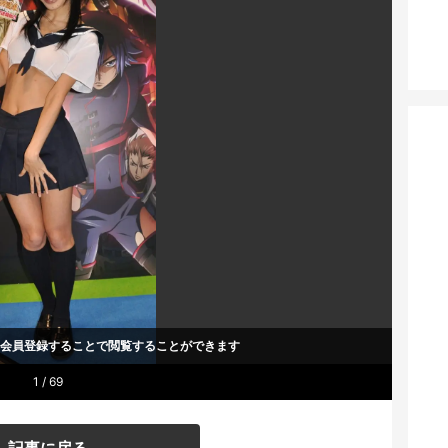
um会員登録することで
閲覧することができます
1 / 69