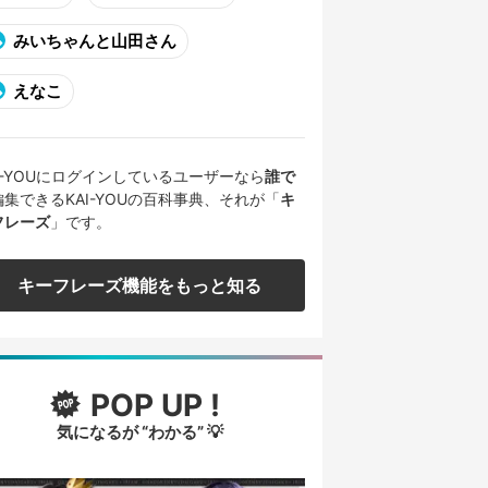
みいちゃんと山田さん
えなこ
AI-YOUにログインしているユーザーなら
誰で
編集できるKAI-YOUの百科事典、それが「
キ
フレーズ
」です。
キーフレーズ機能をもっと知る
POP UP !
気になるが “わかる” 💡