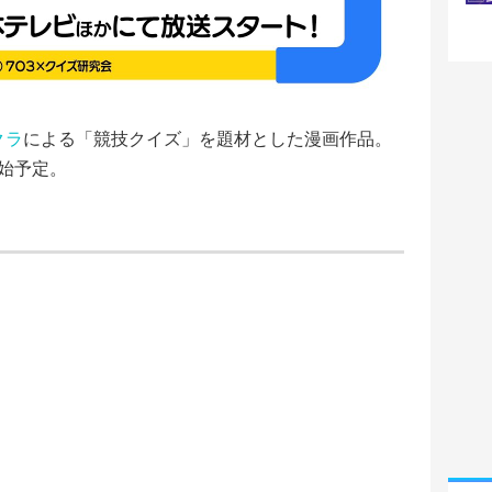
クラ
による「競技クイズ」を題材とした漫画作品。
開始予定。