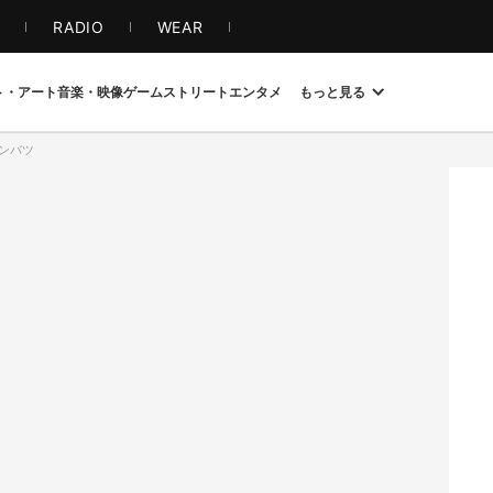
S
RADIO
WEAR
ト・アート
音楽・映像
ゲーム
ストリート
エンタメ
もっと見る
サンバツ