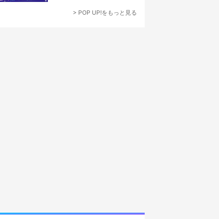
なでつくり上げる”
> POP UP!をもっと見る