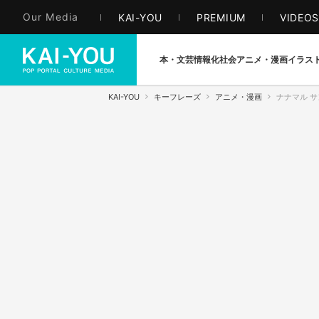
Our Media
KAI-YOU
PREMIUM
VIDEO
本・文芸
情報化社会
アニメ・漫画
イラス
KAI-YOU
キーフレーズ
アニメ・漫画
ナナマル 