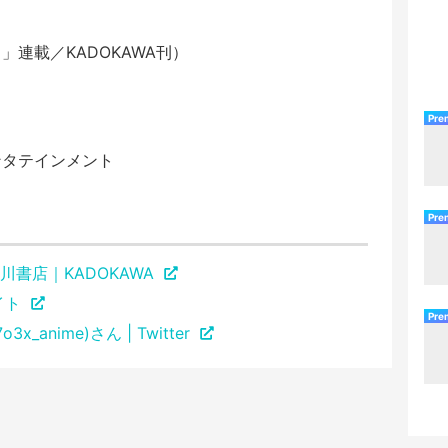
連載／KADOKAWA刊）
Pre
ンタテインメント
Pre
書店｜KADOKAWA
イト
Pre
anime)さん | Twitter