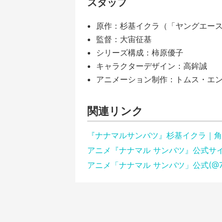
スタッフ
原作：杉基イクラ（「ヤングエース」
監督：大宙征基
シリーズ構成：柿原優子
キャラクターデザイン：高鉾誠
アニメーション制作：トムス・エ
関連リンク
『ナナマルサンバツ』杉基イクラ｜角川
アニメ『ナナマル サンバツ』公式サ
アニメ「ナナマル サンバツ」公式(@7o3x_