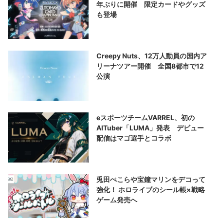
年ぶりに開催 限定カードやグッズ
も登場
Creepy Nuts、12万人動員の国内ア
リーナツアー開催 全国8都市で12
公演
eスポーツチームVARREL、初の
AITuber「LUMA」発表 デビュー
配信はマゴ選手とコラボ
兎田ぺこらや宝鐘マリンをデコって
強化！ ホロライブのシール帳×戦略
ゲーム発売へ