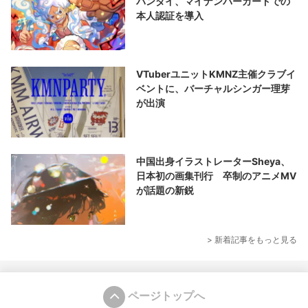
バンダイ、マイナンバーカードでの
本人認証を導入
VTuberユニットKMNZ主催クラブイ
ベントに、バーチャルシンガー理芽
が出演
中国出身イラストレーターSheya、
日本初の画集刊行 卒制のアニメMV
が話題の新鋭
> 新着記事をもっと見る
ページトップへ