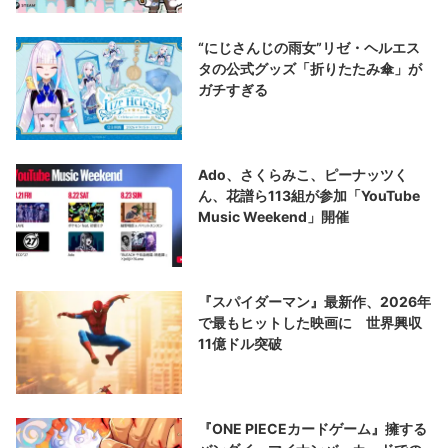
“にじさんじの雨女”リゼ・ヘルエス
タの公式グッズ「折りたたみ傘」が
ガチすぎる
Ado、さくらみこ、ピーナッツく
ん、花譜ら113組が参加「YouTube
Music Weekend」開催
『スパイダーマン』最新作、2026年
で最もヒットした映画に 世界興収
11億ドル突破
『ONE PIECEカードゲーム』擁する