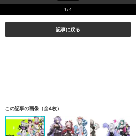
1
/ 4
記事に戻る
この記事の画像（全4枚）