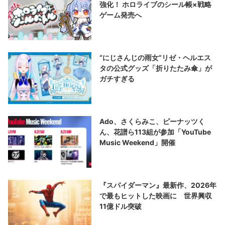
強化！ ホロライブのシール帳×戦略
ゲーム発売へ
“にじさんじの雨女”リゼ・ヘルエス
タの公式グッズ「折りたたみ傘」が
ガチすぎる
Ado、さくらみこ、ピーナッツく
ん、花譜ら113組が参加「YouTube
Music Weekend」開催
『スパイダーマン』最新作、2026年
で最もヒットした映画に 世界興収
11億ドル突破