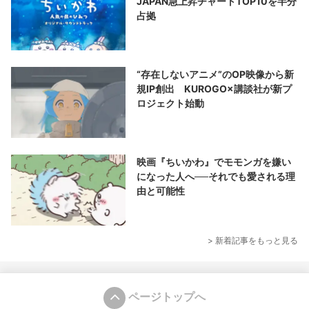
JAPAN急上昇チャートTOP10を半分
占拠
“存在しないアニメ”のOP映像から新
規IP創出 KUROGO×講談社が新プ
ロジェクト始動
映画『ちいかわ』でモモンガを嫌い
になった人へ──それでも愛される理
由と可能性
> 新着記事をもっと見る
ページトップへ