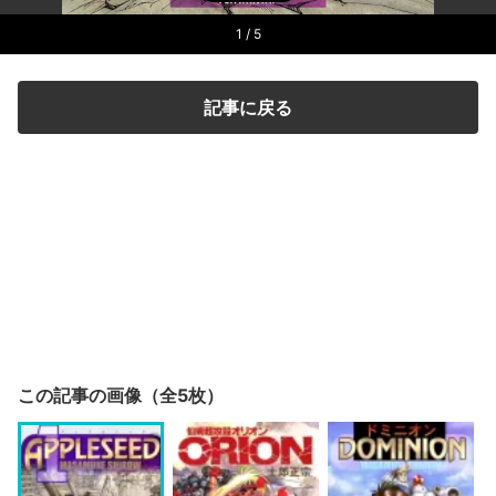
1
/ 5
記事に戻る
この記事の画像（全5枚）