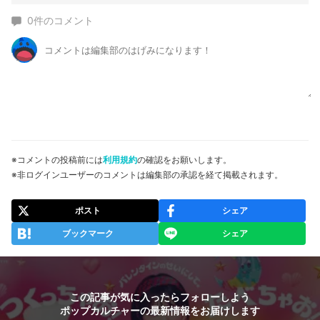
0
件のコメント
※コメントの投稿前には
利用規約
の確認をお願いします。
※非ログインユーザーのコメントは編集部の承認を経て掲載されます。
ポスト
シェア
ブックマーク
シェア
この記事が気に入ったらフォローしよう
ポップカルチャーの最新情報をお届けします