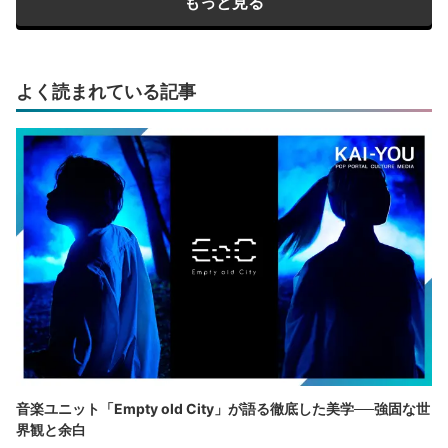
もっと見る
よく読まれている記事
音楽ユニット「Empty old City」が語る徹底した美学──強固な世
界観と余白