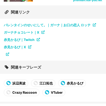
premium.kai-you.net
関連リンク
バレンタインのせいにして。｜ガーナ｜お口の恋人 ロッテ
ガーナチョコレート｜X
赤見かるび｜Twitch
赤見かるび｜X
関連キーフレーズ
浜辺美波
江口拓也
赤見かるび
Crazy Raccoon
VTuber