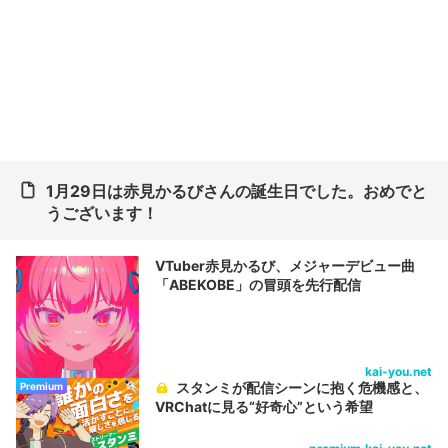
1月29日は赤見かるびさんの誕生日でした。おめでと
うございます！
VTuber赤見かるび、メジャーデビュー曲
「ABEKOBE」の冒頭を先行配信
kai-you.net
スタンミが配信シーンに抱く危機感と、
Premium
VRChatに見る“好奇心”という希望