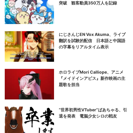
突破 観客動員350万人を記録
にじさんじEN Vox Akuma、ライブ
翻訳を試験的配信 日本語と中国語
の字幕をリアルタイム表示
ホロライブMori Calliope、アニメ
『メイドインアビス』新作映画の主
題歌を担当
“世界初男性VTuber”ばあちゃる、引
退を発表 電脳少女シロの戦友