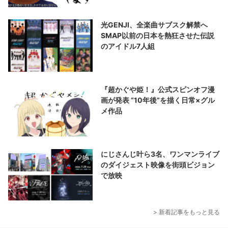
光GENJI、全楽曲サブスク解禁へ
SMAP以前の日本を熱狂させた伝説
のアイドル7人組
『超かぐや姫！』公式スピンオフ漫
画が発表 “10年後”を描く日常×グル
メ作品
にじさんじ叶ら3名、ワンマンライブ
のダイジェスト映像を街頭ビジョン
で放映
> 新着記事をもっと見る