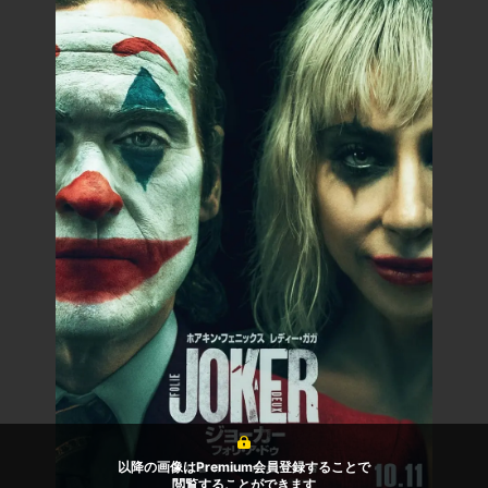
以降の画像はPremium会員登録することで
閲覧することができます