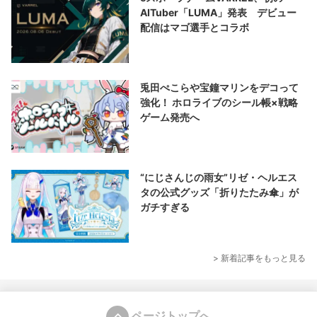
AITuber「LUMA」発表 デビュー
配信はマゴ選手とコラボ
兎田ぺこらや宝鐘マリンをデコって
強化！ ホロライブのシール帳×戦略
ゲーム発売へ
“にじさんじの雨女”リゼ・ヘルエス
タの公式グッズ「折りたたみ傘」が
ガチすぎる
> 新着記事をもっと見る
ページトップへ