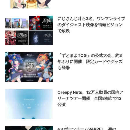
にじさんじ叶ら3名、ワンマンライブ
のダイジェスト映像を街頭ビジョン
で放映
「ずとまよTCG」の公式大会、約3
年ぶりに開催 限定カードやグッズ
も登場
Creepy Nuts、12万人動員の国内ア
リーナツアー開催 全国8都市で12
公演
eスポーツチームVARREL、初の