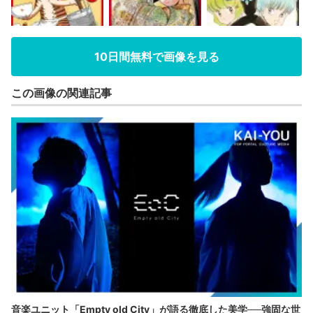
10日間無料で画像を見る
この画像の関連記事
音楽ユニット「Empty old City」が語る徹底した美学──強固な世