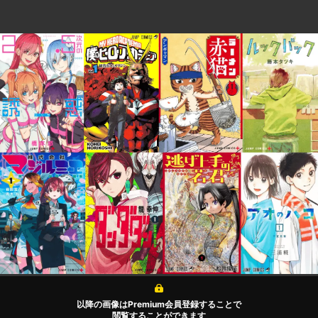
以降の画像はPremium会員登録することで
閲覧することができます