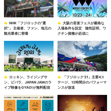
NHK「フジロックの“選
大阪の音楽フェスが厳格な
択“」 主催者、ファン、地元の
入場条件を設定 陰性証明、ワ
観光業者に密着
クチン接種が必須に
ロッキン、ライジングサ
「フジロック’21」主要4ス
ン、ビバラ、JAPAN JAMのラ
テージ、12時間分のパフォーマ
イブ映像をGYAO!が無料配信
ンスが放送