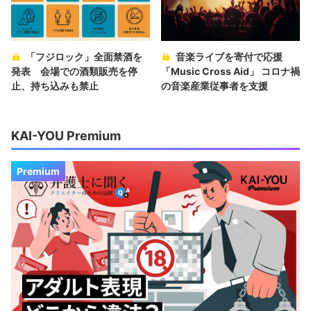
「フジロック」全面禁酒を
音楽ライブを寄付で応援
発表 会場での酒類販売を停
「Music Cross Aid」 コロナ禍
止、持ち込みも禁止
の音楽産業従事者を支援
KAI-YOU Premium
Premium