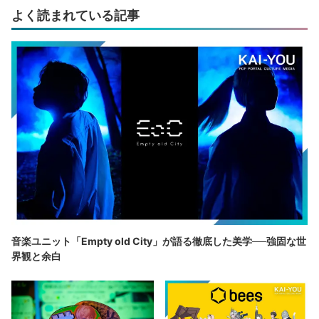
よく読まれている記事
音楽ユニット「Empty old City」が語る徹底した美学──強固な世
界観と余白