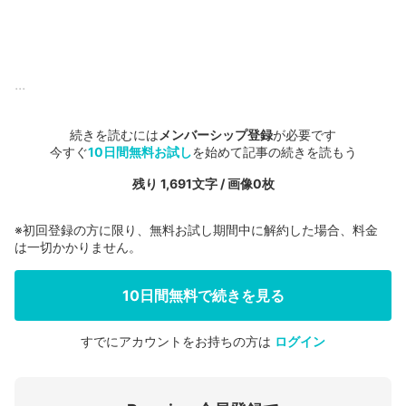
...
続きを読むには
メンバーシップ登録
が必要です
今すぐ
10日間無料お試し
を始めて記事の続きを読もう
残り 1,691文字 / 画像0枚
※初回登録の方に限り、無料お試し期間中に解約した場合、料金
は一切かかりません。
10日間無料で続きを見る
すでにアカウントをお持ちの方は
ログイン
会員登録する