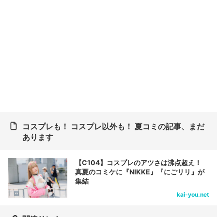
コスプレも！ コスプレ以外も！ 夏コミの記事、まだ
あります
【C104】コスプレのアツさは沸点超え！
真夏のコミケに『NIKKE』『にごリリ』が
集結
kai-you.net