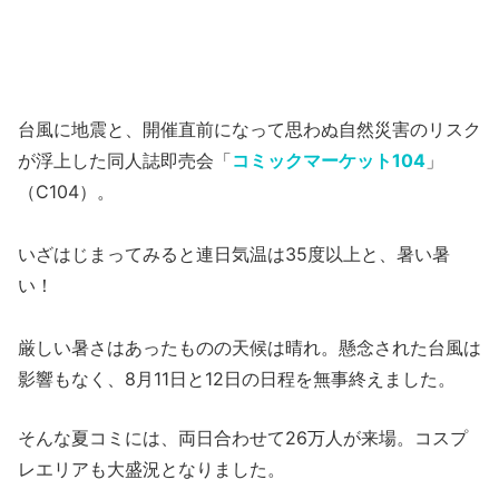
台風に地震と、開催直前になって思わぬ自然災害のリスク
が浮上した同人誌即売会「
コミックマーケット104
」
（C104）。
いざはじまってみると連日気温は35度以上と、暑い暑
い！
厳しい暑さはあったものの天候は晴れ。懸念された台風は
影響もなく、8月11日と12日の日程を無事終えました。
そんな夏コミには、両日合わせて26万人が来場。コスプ
レエリアも大盛況となりました。