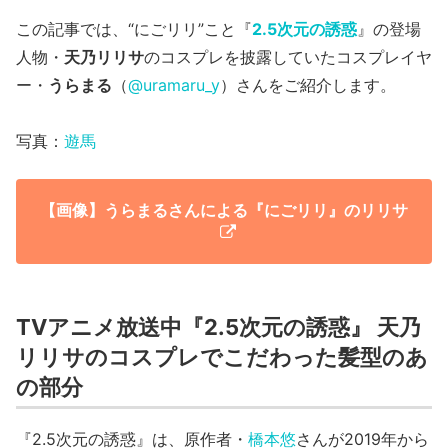
この記事では、“にごリリ”こと『
2.5次元の誘惑
』の登場
人物・
天乃リリサ
のコスプレを披露していたコスプレイヤ
ー・
うらまる
（
@uramaru_y
）さんをご紹介します。
写真：
遊馬
【画像】うらまるさんによる『にごリリ』のリリサ
TVアニメ放送中『2.5次元の誘惑』 天乃
リリサのコスプレでこだわった髪型のあ
の部分
『2.5次元の誘惑』は、原作者・
橋本悠
さんが2019年から