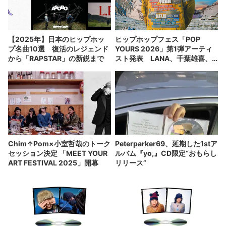
【2025年】日本のヒップホッ
ヒップホップフェス「POP
プ名曲10選 復活のレジェンド
YOURS 2026」第1弾アーティ
から「RAPSTAR」の新鋭まで
スト発表 LANA、千葉雄喜、
KEIJUがヘッドライナー
Chim↑Pom×小室哲哉のトーク
Peterparker69、延期した1stア
セッション決定 「MEET YOUR
ルバム『yo,』CD限定“おもらし
ART FESTIVAL 2025」開幕
リリース”