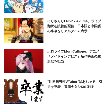
にじさんじEN Vox Akuma、ライブ
翻訳を試験的配信 日本語と中国語
の字幕をリアルタイム表示
ホロライブMori Calliope、アニメ
『メイドインアビス』新作映画の主
題歌を担当
“世界初男性VTuber”ばあちゃる、引
退を発表 電脳少女シロの戦友