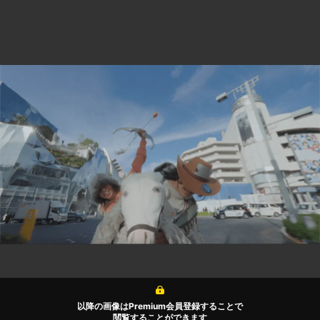
以降の画像はPremium会員登録することで
閲覧することができます