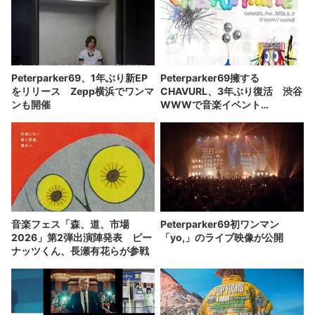
Peterparker69、1年ぶり新EP
Peterparker69擁する
をリリース Zepp横浜でワンマ
CHAVURL、3年ぶり復活 渋谷
ンも開催
WWWで音楽イベント
「chavurmine」開催
音楽フェス「森、道、市場
Peterparker69初ワンマン
2026」第2弾出演陣発表 ピー
「yo,」のライブ映像が公開
ナッツくん、長瀬有花らが参戦