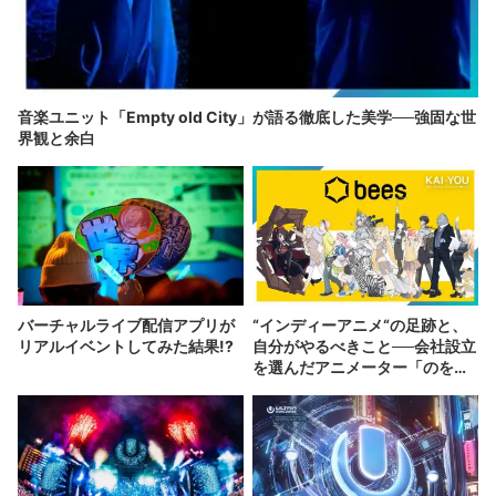
音楽ユニット「Empty old City」が語る徹底した美学──強固な世
界観と余白
バーチャルライブ配信アプリが
“インディーアニメ“の足跡と、
リアルイベントしてみた結果!?
自分がやるべきこと──会社設立
を選んだアニメーター「のを
か」の胸中