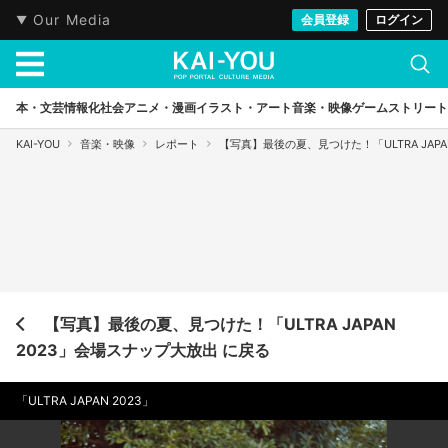
Our Media
会員登録
ログイン
本・文芸
情報化社会
アニメ・漫画
イラスト・アート
音楽・映像
ゲーム
ストリート
KAI-YOU
音楽・映像
レポート
【写真】最後の夏、見つけた！「ULTRA JAP
【写真】最後の夏、見つけた！「ULTRA JAPAN
2023」会場スナップ大放出 に戻る
「ULTRA JAPAN 2023」