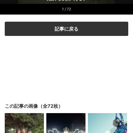
1 / 72
記事に戻る
この記事の画像（全72枚）