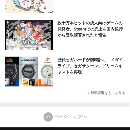
数十万本ヒットの成人向けゲームの
開発者、Steamでの売上を国内銀行
から受取拒否されたと報告
歴代セガハードが腕時計に メガド
ライブ、セガサターン、ドリームキ
ャストを再現
> 新着記事をもっと見る
ページトップへ