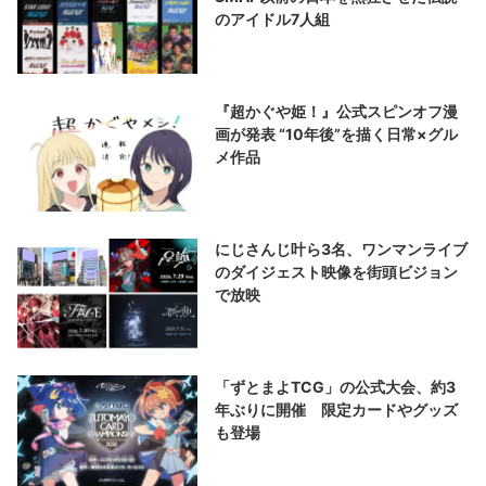
のアイドル7人組
『超かぐや姫！』公式スピンオフ漫
画が発表 “10年後”を描く日常×グル
メ作品
にじさんじ叶ら3名、ワンマンライブ
のダイジェスト映像を街頭ビジョン
で放映
「ずとまよTCG」の公式大会、約3
年ぶりに開催 限定カードやグッズ
も登場