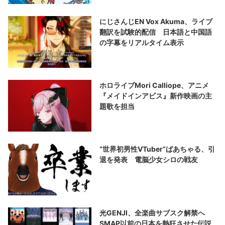
にじさんじEN Vox Akuma、ライブ
翻訳を試験的配信 日本語と中国語
の字幕をリアルタイム表示
ホロライブMori Calliope、アニメ
『メイドインアビス』新作映画の主
題歌を担当
“世界初男性VTuber”ばあちゃる、引
退を発表 電脳少女シロの戦友
光GENJI、全楽曲サブスク解禁へ
SMAP以前の日本を熱狂させた伝説