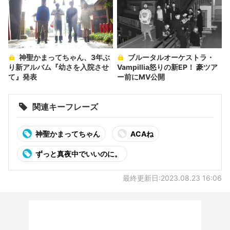
神聖かまってちゃん、3年ぶ
ブルータルオーケストラ・
り新アルバム『幼さを入院させ
Vampillia怒りの新EP！ 豪ツア
て』発表
ー前にMV公開
関連キーフレーズ
神聖かまってちゃん
ACAね
ずっと真夜中でいいのに。
最終更新日:2023.08.23 16:06