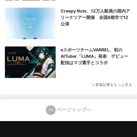
Creepy Nuts、12万人動員の国内ア
リーナツアー開催 全国8都市で12
公演
eスポーツチームVARREL、初の
AITuber「LUMA」発表 デビュー
配信はマゴ選手とコラボ
> 新着記事をもっと見る
ページトップへ