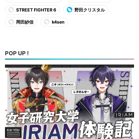
STREET FIGHTER 6
野田クリスタル
岡田紗佳
k4sen
POP UP !