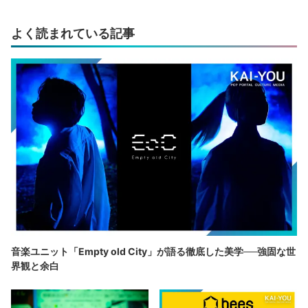
よく読まれている記事
音楽ユニット「Empty old City」が語る徹底した美学──強固な世
界観と余白