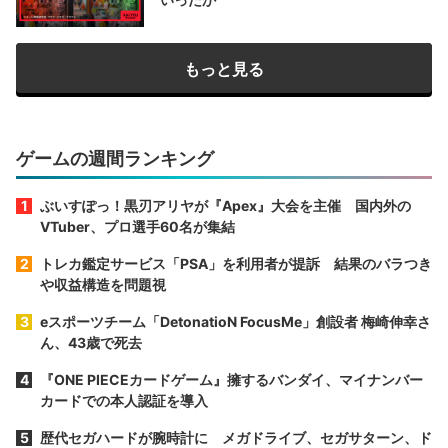
もっと見る
ゲームの週間ランキング
ぶいすぽっ！黒刃アリヤが『Apex』大会を主催 国内外の
VTuber、プロ選手60名が集結
トレカ鑑定サービス「PSA」を利用者が提訴 結果のバラつき
や収益構造を問題視
eスポーツチーム「DetonatioN FocusMe」創設者 梅崎伸幸さ
ん、43歳で死去
『ONE PIECEカードゲーム』擁するバンダイ、マイナンバー
カードでの本人認証を導入
歴代セガハードが腕時計に メガドライブ、セガサターン、ド