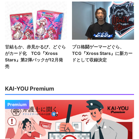
甘結もか、赤見かるび、どぐら
プロ格闘ゲーマーどぐら、
がカード化 TCG『Xross
TCG『Xross Stars』に新カー
Stars』第2弾パックが12月発
ドとして収録決定
売
KAI-YOU Premium
Premium