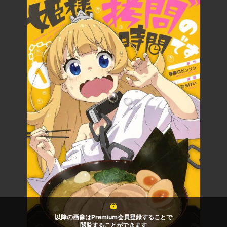
以降の画像はPremium会員登録することで
閲覧することができます