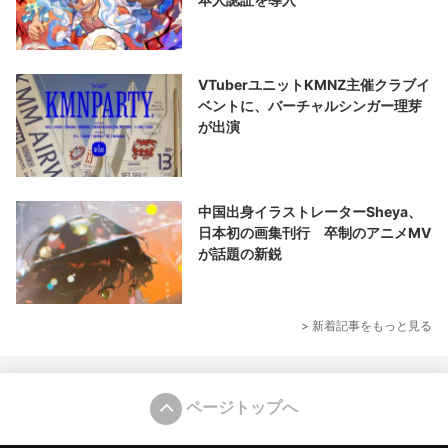
VTuberユニットKMNZ主催クラブイ
ベントに、バーチャルシンガー理芽
が出演
中国出身イラストレーターSheya、
日本初の画集刊行 卒制のアニメMV
が話題の新鋭
> 新着記事をもっと見る
ページトップへ