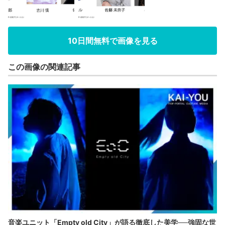
10日間無料で画像を見る
この画像の関連記事
音楽ユニット「Empty old City」が語る徹底した美学──強固な世