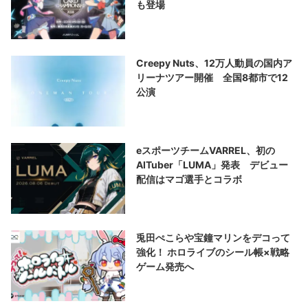
も登場
Creepy Nuts、12万人動員の国内ア
リーナツアー開催 全国8都市で12
公演
eスポーツチームVARREL、初の
AITuber「LUMA」発表 デビュー
配信はマゴ選手とコラボ
兎田ぺこらや宝鐘マリンをデコって
強化！ ホロライブのシール帳×戦略
ゲーム発売へ