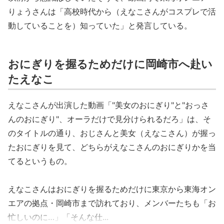
りょうさんは「高校時代から（えなこさんがコスプレで活
動していることを）知っていた」と発言している。
おにぎりを握るためだけに岡崎市へ赴い
たえなこ
えなこさんが出演した動画「"美女のおにぎり"と"おっさ
んのおにぎり"、オーラだけで見分けられるだろ」は、そ
のタイトルの通り、おじさんと美女（えなこさん）が握っ
たおにぎりを見て、どちらがえなこさんのおにぎりかを当
てるというもの。
えなこさんはおにぎりを握るためだけに東京から東海オン
エアの拠点・岡崎市まで訪れており、メンバーたちも「お
忙しいのに…」「そんな仕...