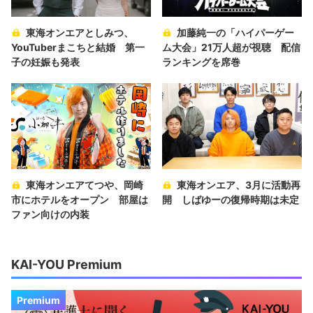
東海オンエアとしみつ、
加藤純一の「ハイパーゲー
YouTuberまこちと結婚 第一
ム大会」21万人超が視聴 配信
子の妊娠も発表
ランキングを席巻
東海オンエアてつや、岡崎
東海オンエア、3月に活動再
市にホテルをオープン 部屋は
開 しばゆーの復帰時期は未定
ファン向けの内装
KAI-YOU Premium
Premium