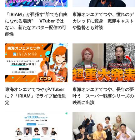
「IRIAM」が目指す“誰でも自由
東海オンエアてつや、憧れのデ
になれる場所”──VTuberでは
カレッドに変身 戦隊キャスト
ない、新たなアバター配信の可
や監督とも対談
能性
東海オンエアてつやがVTuber
東海オンエアてつや、長年の夢
に？「IRIAM」でライブ配信決
叶う スーパー戦隊シリーズの
定
映画に出演