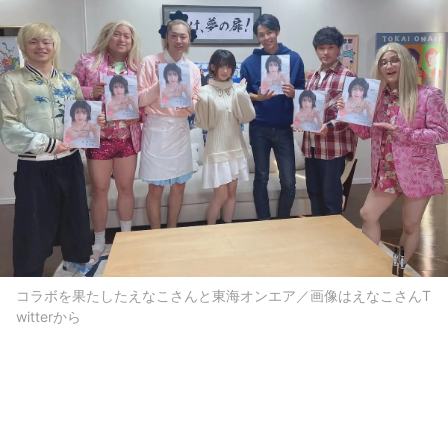
コラボを果たしたえなこさんと東海オンエア／画像はえなこさんT
witterから