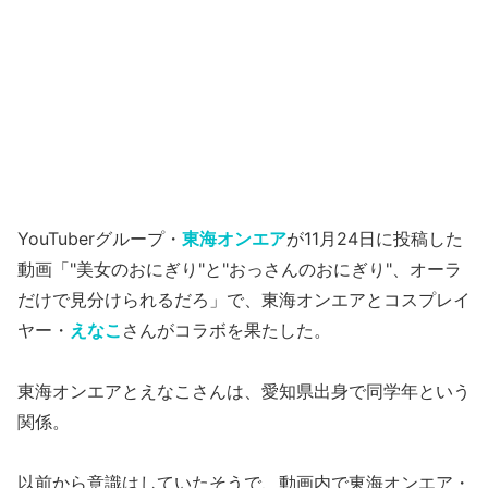
YouTuberグループ・
東海オンエア
が11月24日に投稿した
動画「"美女のおにぎり"と"おっさんのおにぎり"、オーラ
だけで見分けられるだろ」で、東海オンエアとコスプレイ
ヤー・
えなこ
さんがコラボを果たした。
東海オンエアとえなこさんは、愛知県出身で同学年という
関係。
以前から意識はしていたそうで、動画内で東海オンエア・