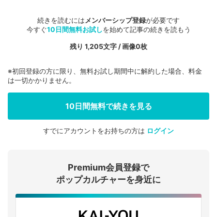
続きを読むには
メンバーシップ登録
が必要です
今すぐ
10日間無料お試し
を始めて記事の続きを読もう
残り 1,205文字 / 画像0枚
※初回登録の方に限り、無料お試し期間中に解約した場合、料金
は一切かかりません。
10日間無料で続きを見る
すでにアカウントをお持ちの方は
ログイン
会員登録する
Premium会員登録で
ログインする
ポップカルチャーを身近に