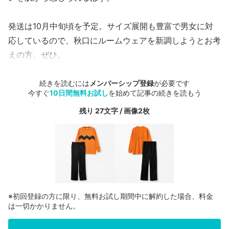
発送は10月中旬頃を予定。サイズ展開も豊富で男女に対
応しているので、秋口にルームウェアを新調しようとお考
えの方、ぜひ。
続きを読むには
メンバーシップ登録
が必要です
今すぐ
10日間無料お試し
を始めて記事の続きを読もう
残り 27文字 / 画像2枚
※初回登録の方に限り、無料お試し期間中に解約した場合、料金
は一切かかりません。