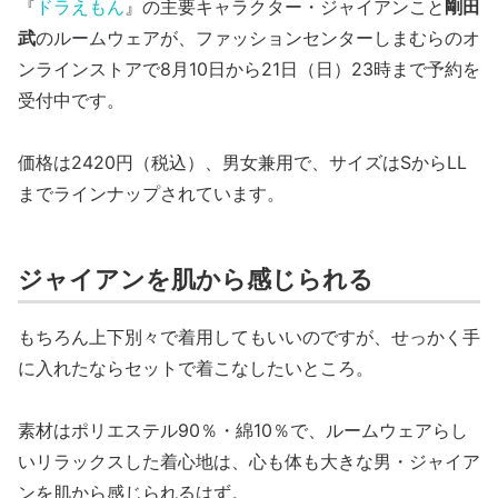
『
ドラえもん
』の主要キャラクター・ジャイアンこと
剛田
武
のルームウェアが、ファッションセンターしまむらのオ
ンラインストアで8月10日から21日（日）23時まで予約を
受付中です。
価格は2420円（税込）、男女兼用で、サイズはSからLL
までラインナップされています。
ジャイアンを肌から感じられる
もちろん上下別々で着用してもいいのですが、せっかく手
に入れたならセットで着こなしたいところ。
素材はポリエステル90％・綿10％で、ルームウェアらし
いリラックスした着心地は、心も体も大きな男・ジャイア
ンを肌から感じられるはず。