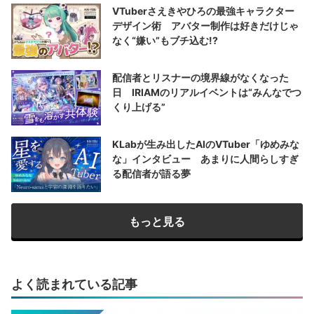
VTuberさえきやひろの最強キャラクター
デザイン術 アバター制作は好きだけじゃ
なく“嫌い”もブチ込む!?
配信者とリスナーの境界線がなくなった
日 IRIAMのリアルイベントは“みんなでつ
くり上げる”
KLabが生み出したAIのVTuber「ゆめみな
な」インタビュー あまりに人間らしすぎ
る配信者が語る夢
もっと見る
よく読まれている記事