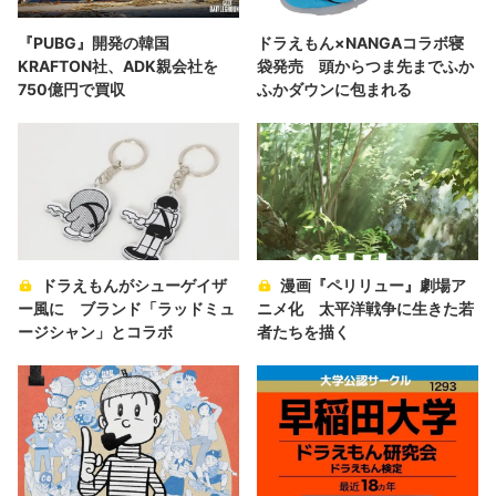
『PUBG』開発の韓国
ドラえもん×NANGAコラボ寝
KRAFTON社、ADK親会社を
袋発売 頭からつま先までふか
750億円で買収
ふかダウンに包まれる
ドラえもんがシューゲイザ
漫画『ペリリュー』劇場ア
ー風に ブランド「ラッドミュ
ニメ化 太平洋戦争に生きた若
ージシャン」とコラボ
者たちを描く