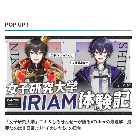
POP UP !
「女子研究大学」ニキ＆しろせんせーが語るVTuberの最適解 必
要なのは非日常より“イカレた奴”の日常