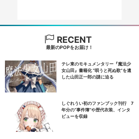
RECENT
最新のPOPをお届け！
テレ東のモキュメンタリー『魔法少
女山田』書籍化 “唄うと死ぬ歌”を遺
した山田正一郎の謎に迫る
しぐれうい初のファンブック刊行 7
年分の“事件簿”や歴代衣装、インタ
ビューを収録