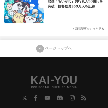
映画『ちいかわ』興行収入50億円を
突破 観客動員350万人を記録
> 新着記事をもっと見る
ページトップへ