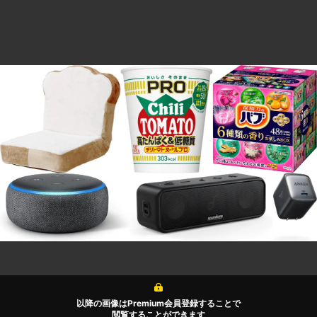
以降の画像はPremium会員登録することで
閲覧することができます