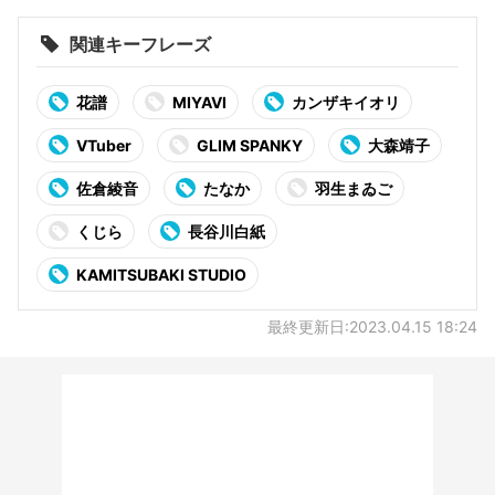
関連キーフレーズ
花譜
MIYAVI
カンザキイオリ
VTuber
GLIM SPANKY
大森靖子
佐倉綾音
たなか
羽生まゐご
くじら
長谷川白紙
KAMITSUBAKI STUDIO
最終更新日:2023.04.15 18:24