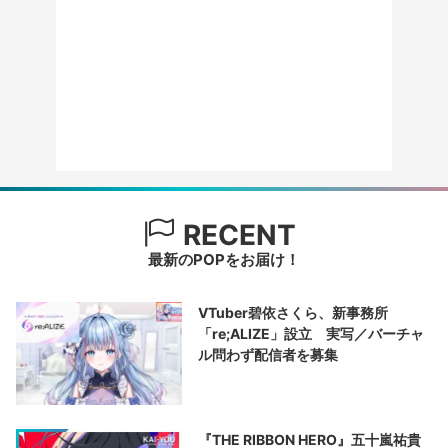
RECENT
最新のPOPをお届け！
VTuber碧依さくら、新事務所
「re;ALIZE」設立 実写／バーチャ
ル問わず配信者を募集
『THE RIBBON HERO』五十嵐祐貴