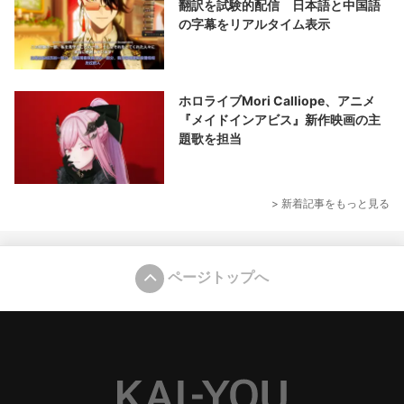
翻訳を試験的配信 日本語と中国語
の字幕をリアルタイム表示
ホロライブMori Calliope、アニメ
『メイドインアビス』新作映画の主
題歌を担当
> 新着記事をもっと見る
ページトップへ