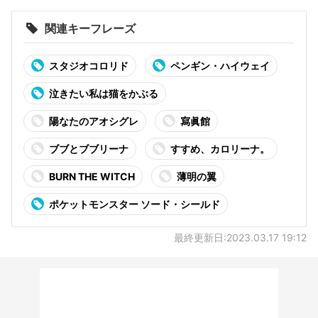
関連キーフレーズ
スタジオコロリド
ペンギン・ハイウェイ
泣きたい私は猫をかぶる
陽なたのアオシグレ
寫眞館
ブブとブブリーナ
すすめ、カロリーナ。
BURN THE WITCH
薄明の翼
ポケットモンスター ソード・シールド
最終更新日:2023.03.17 19:12