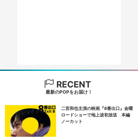
RECENT
最新のPOPをお届け！
二宮和也主演の映画『8番出口』金曜
ロードショーで地上波初放送 本編
ノーカット