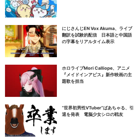
にじさんじEN Vox Akuma、ライブ
翻訳を試験的配信 日本語と中国語
の字幕をリアルタイム表示
ホロライブMori Calliope、アニメ
『メイドインアビス』新作映画の主
題歌を担当
“世界初男性VTuber”ばあちゃる、引
退を発表 電脳少女シロの戦友