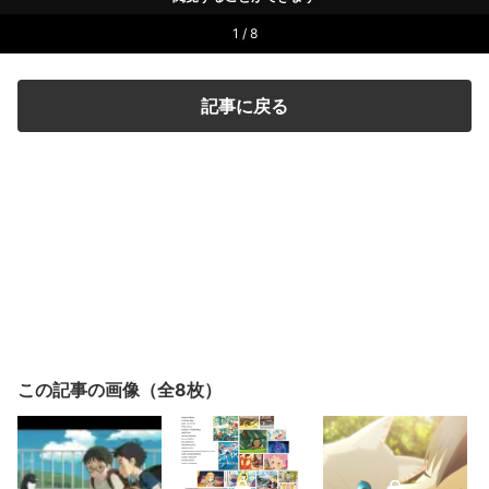
1 / 8
記事に戻る
この記事の画像（全8枚）