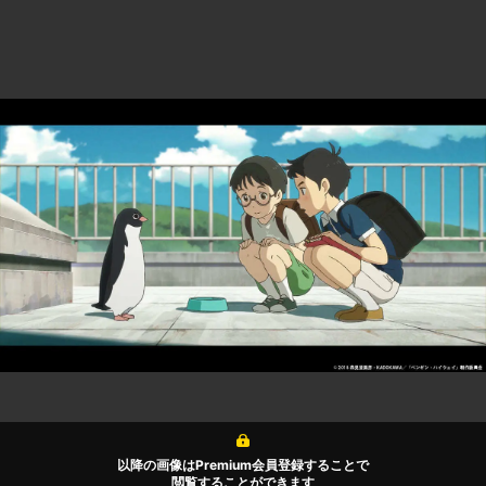
以降の画像はPremium会員登録することで
閲覧することができます