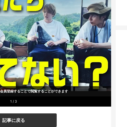
um会員登録することで
閲覧することができます
1 / 3
記事に戻る