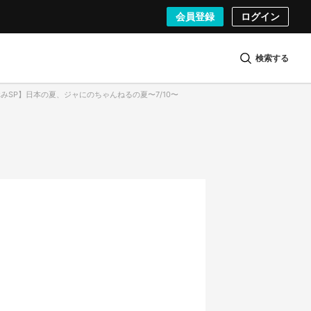
会員登録
ログイン
検索する
夏休みSP】日本の夏、ジャにのちゃんねるの夏〜7/10〜