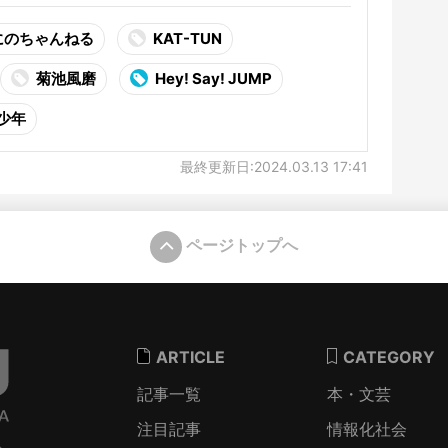
にのちゃんねる
KAT-TUN
菊池風磨
Hey! Say! JUMP
 少年
最終更新日:2024.03.13 17:41
ページトップへ
ARTICLE
CATEGORY
記事一覧
本・文芸
注目記事
情報化社会