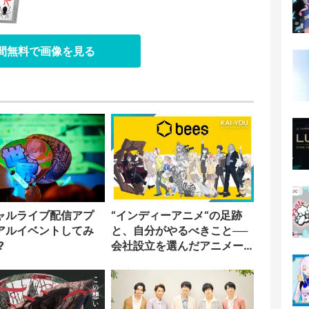
日間無料で画像を見る
ャルライブ配信アプ
“インディーアニメ“の足跡
アルイベントしてみ
と、自分がやるべきこと──
?
会社設立を選んだアニメー
ター「のをか」の胸中