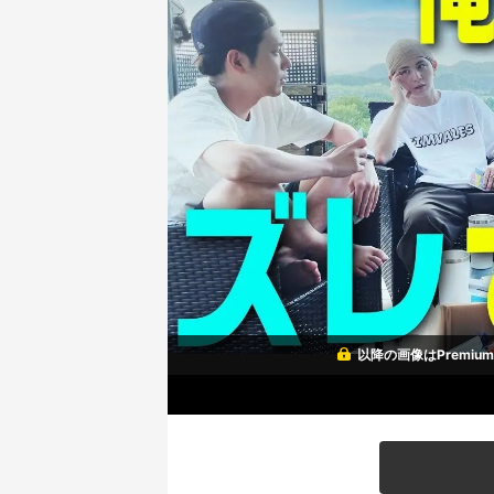
以降の画像はPremi