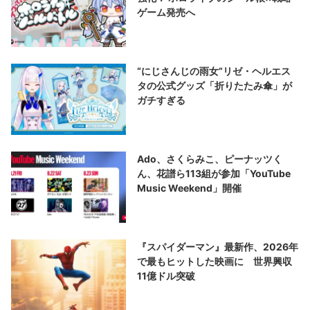
ゲーム発売へ
“にじさんじの雨女”リゼ・ヘルエス
タの公式グッズ「折りたたみ傘」が
ガチすぎる
Ado、さくらみこ、ピーナッツく
ん、花譜ら113組が参加「YouTube
Music Weekend」開催
『スパイダーマン』最新作、2026年
で最もヒットした映画に 世界興収
11億ドル突破