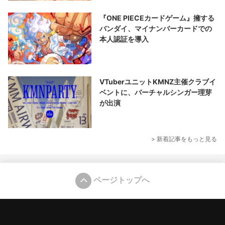
『ONE PIECEカードゲーム』擁する
バンダイ、マイナンバーカードでの
本人認証を導入
VTuberユニットKMNZ主催クラブイ
ベントに、バーチャルシンガー理芽
が出演
> 新着記事をもっと見る
ページトップへ