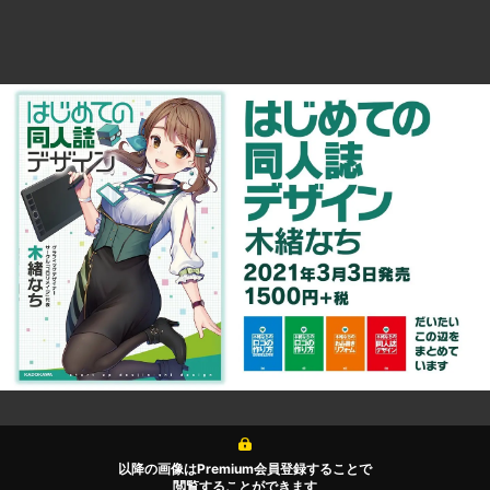
以降の画像はPremium会員登録することで
閲覧することができます