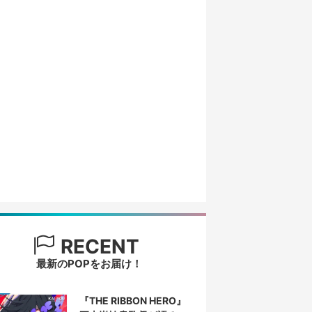
RECENT
最新のPOPをお届け！
『THE RIBBON HERO』