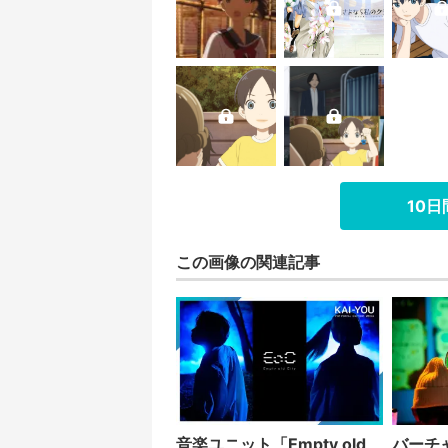
10
この画像の関連記事
音楽ユニット「Empty old
バーチ