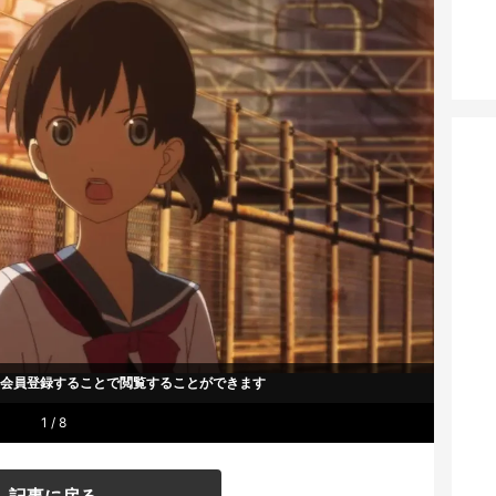
um会員登録することで
閲覧することができます
1 / 8