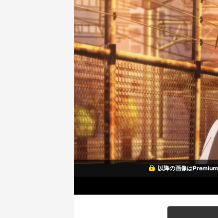
以降の画像はPremi