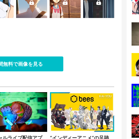
日間無料で画像を見る
ャルライブ配信アプ
“インディーアニメ“の足跡