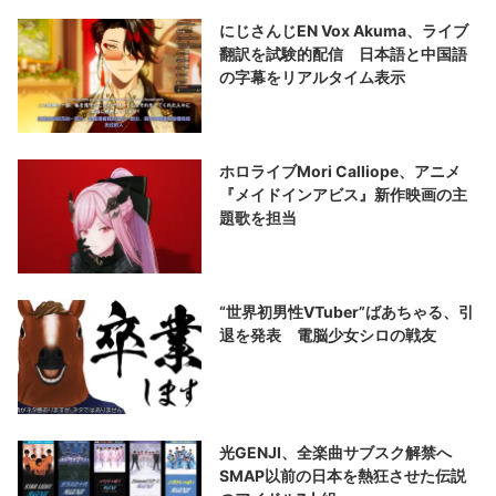
にじさんじEN Vox Akuma、ライブ
翻訳を試験的配信 日本語と中国語
の字幕をリアルタイム表示
ホロライブMori Calliope、アニメ
『メイドインアビス』新作映画の主
題歌を担当
“世界初男性VTuber”ばあちゃる、引
退を発表 電脳少女シロの戦友
光GENJI、全楽曲サブスク解禁へ
SMAP以前の日本を熱狂させた伝説