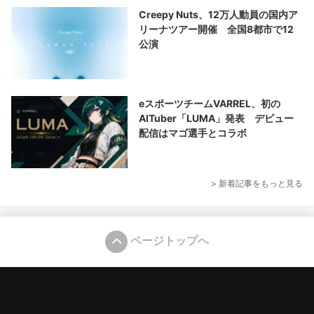
Creepy Nuts、12万人動員の国内ア
リーナツアー開催 全国8都市で12
公演
eスポーツチームVARREL、初の
AITuber「LUMA」発表 デビュー
配信はマゴ選手とコラボ
> 新着記事をもっと見る
ページトップへ