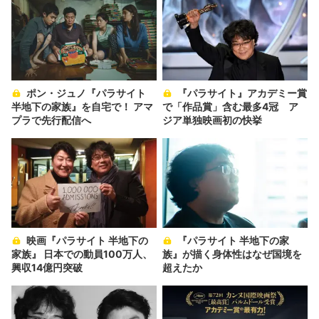
ポン・ジュノ『パラサイト
『パラサイト』アカデミー賞
半地下の家族』を自宅で！ アマ
で「作品賞」含む最多4冠 ア
プラで先行配信へ
ジア単独映画初の快挙
映画『パラサイト 半地下の
『パラサイト 半地下の家
家族』 日本での動員100万人、
族』が描く身体性はなぜ国境を
興収14億円突破
超えたか