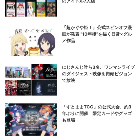
のアイドル7人組
『超かぐや姫！』公式スピンオフ漫
画が発表 “10年後”を描く日常×グル
メ作品
にじさんじ叶ら3名、ワンマンライブ
のダイジェスト映像を街頭ビジョン
で放映
「ずとまよTCG」の公式大会、約3
年ぶりに開催 限定カードやグッズ
も登場