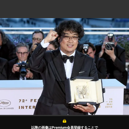
以降の画像はPremium会員登録することで