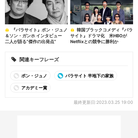
『パラサイト』ポン・ジュノ
韓国ブラックコメディ『パラ
＆ソン・ガンホ インタビュー
サイト』ドラマ化 米HBOが
二人が語る“傑作の出発点”
Netflixとの競争に勝利か
関連キーフレーズ
ポン・ジュノ
パラサイト 半地下の家族
アカデミー賞
最終更新日:2023.03.25 19:00