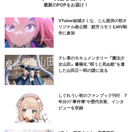
最新のPOPをお届け！
VTuber結城さくな、じん提供の初オ
リジナル曲公開 鮫升コモリもMV制
作に参加
テレ東のモキュメンタリー『魔法少
女山田』書籍化 “唄うと死ぬ歌”を遺
した山田正一郎の謎に迫る
しぐれうい初のファンブック刊行 7
年分の“事件簿”や歴代衣装、インタ
ビューを収録