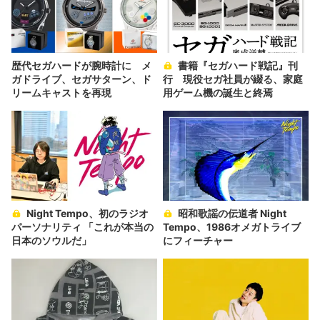
歴代セガハードが腕時計に メ
書籍『セガハード戦記』刊
ガドライブ、セガサターン、ド
行 現役セガ社員が綴る、家庭
リームキャストを再現
用ゲーム機の誕生と終焉
Night Tempo、初のラジオ
昭和歌謡の伝道者 Night
パーソナリティ 「これが本当の
Tempo、1986オメガトライブ
日本のソウルだ」
にフィーチャー