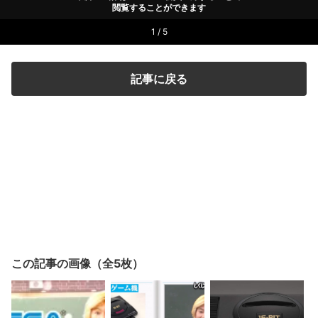
閲覧することができます
1 / 5
記事に戻る
この記事の画像（全5枚）