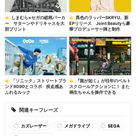
しまむら×セガの総柄パーカ
異色のラッパーSKRYU、新
ー サターンやドリキャスを大
EPリリース Joint Beautyら豪
胆プリント
華プロデューサー陣と制作
「ソニック」ストリートブラ
『龍が如く』が往年のベルト
ンド9090とコラボ 疾走感あ
スクロールアクションに！ また
ふれるルック
桐生ちゃんを操作できる
関連キーフレーズ
カズレーザー
メガドライブ
SEGA