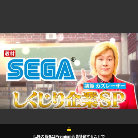
以降の画像はPremium会員登録することで