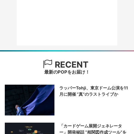
RECENT
最新のPOPをお届け！
ラッパーTohji、東京ドーム公演を11
月に開催 “真”のラストライブか
「カードゲーム展開ジェネレータ
ー」開発秘話 “相関図作成ツール”を