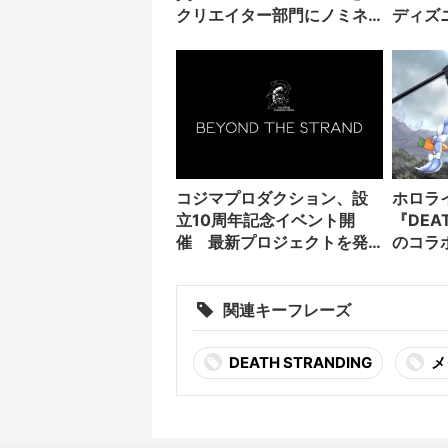
クリエイター部門にノミネ
ディズ
ート
独占配
コジマプロダクション、設
ホロラ
立10周年記念イベント開
『DEAT
催 最新プロジェクトを発
のコラ
表
関連キーフレーズ
DEATH STRANDING
メ