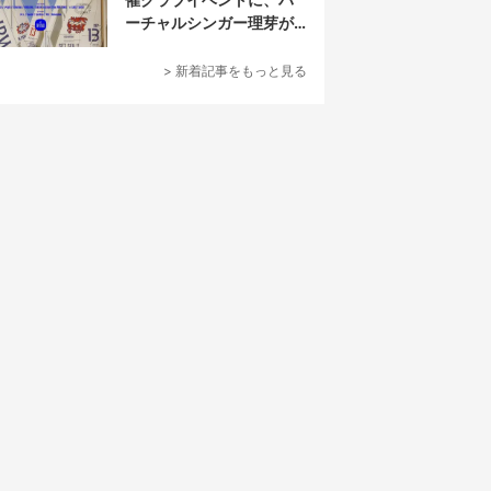
ーチャルシンガー理芽が
出演
> 新着記事をもっと見る