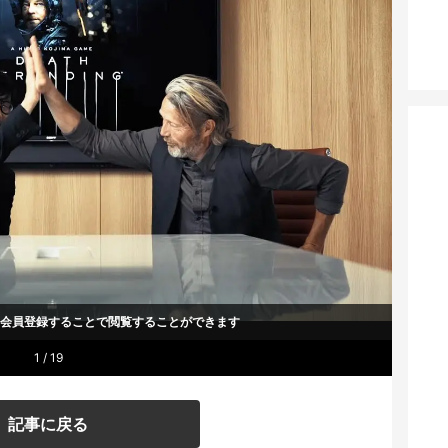
um会員登録することで
閲覧することができます
1 / 19
記事に戻る