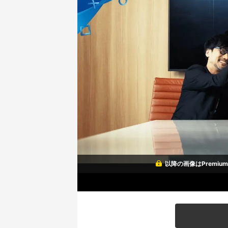
以降の画像はPremi