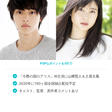
POPなポイントを3行で
『今際の国のアリス』W主演に山﨑賢人＆土屋太鳳
2020年に190ヶ国全国独占配信予定
キャスト、監督、原作者コメントあり