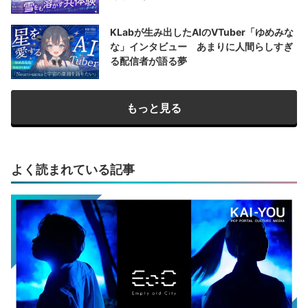
KLabが生み出したAIのVTuber「ゆめみな
な」インタビュー あまりに人間らしすぎ
る配信者が語る夢
もっと見る
よく読まれている記事