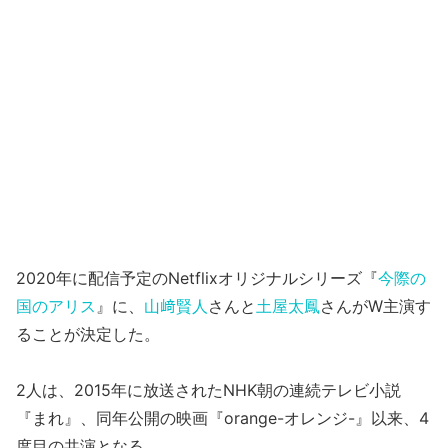
2020年に配信予定のNetflixオリジナルシリーズ『
今際の
国のアリス
』に、
山﨑賢人
さんと
土屋太鳳
さんがW主演す
ることが決定した。
2人は、2015年に放送されたNHK朝の連続テレビ小説
『まれ』、同年公開の映画『orange-オレンジ-』以来、4
度目の共演となる。