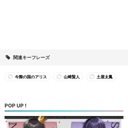
関連キーフレーズ
今際の国のアリス
山﨑賢人
土屋太鳳
POP UP !