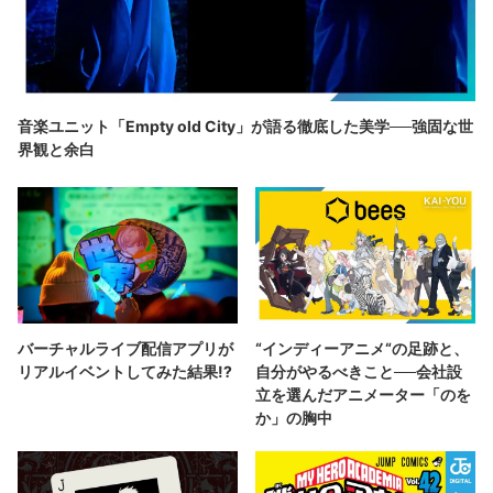
音楽ユニット「Empty old City」が語る徹底した美学──強固な世
界観と余白
バーチャルライブ配信アプリが
“インディーアニメ“の足跡と、
リアルイベントしてみた結果!?
自分がやるべきこと──会社設
立を選んだアニメーター「のを
か」の胸中