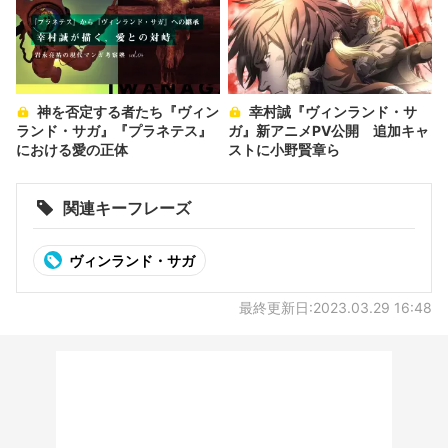
神を否定する者たち『ヴィン
幸村誠『ヴィンランド・サ
ランド・サガ』『プラネテス』
ガ』新アニメPV公開 追加キャ
における愛の正体
ストに小野賢章ら
関連キーフレーズ
ヴィンランド・サガ
最終更新日:2023.03.29 16:48