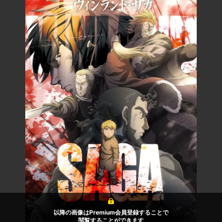
以降の画像はPremium会員登録することで
閲覧することができます