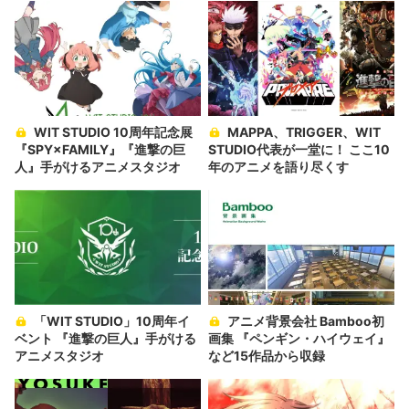
WIT STUDIO 10周年記念展
MAPPA、TRIGGER、WIT
『SPY×FAMILY』『進撃の巨
STUDIO代表が一堂に！ ここ10
人』手がけるアニメスタジオ
年のアニメを語り尽くす
「WIT STUDIO」10周年イ
アニメ背景会社 Bamboo初
ベント 『進撃の巨人』手がける
画集 『ペンギン・ハイウェイ』
アニメスタジオ
など15作品から収録