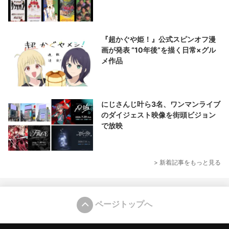
『超かぐや姫！』公式スピンオフ漫
画が発表 “10年後”を描く日常×グル
メ作品
にじさんじ叶ら3名、ワンマンライブ
のダイジェスト映像を街頭ビジョン
で放映
> 新着記事をもっと見る
ページトップへ