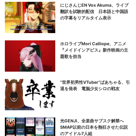
にじさんじEN Vox Akuma、ライブ
翻訳を試験的配信 日本語と中国語
の字幕をリアルタイム表示
ホロライブMori Calliope、アニメ
『メイドインアビス』新作映画の主
題歌を担当
“世界初男性VTuber”ばあちゃる、引
退を発表 電脳少女シロの戦友
光GENJI、全楽曲サブスク解禁へ
SMAP以前の日本を熱狂させた伝説
のアイドル7人組