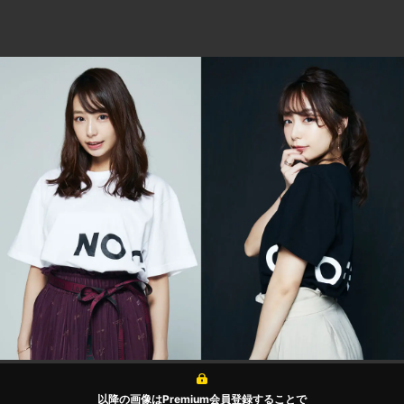
以降の画像はPremium会員登録することで