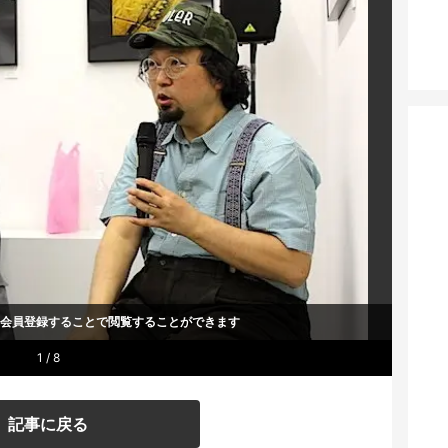
um会員登録することで
閲覧することができます
1 / 8
記事に戻る