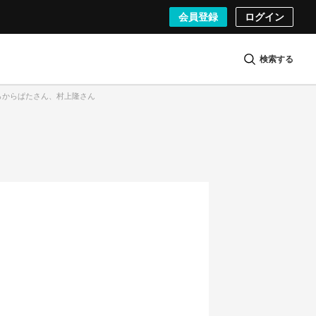
会員登録
ログイン
検索する
左からからぱたさん、村上隆さん