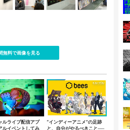
日間無料で画像を見る
ャルライブ配信アプ
“インディーアニメ“の足跡
アルイベントしてみ
と、自分がやるべきこと──