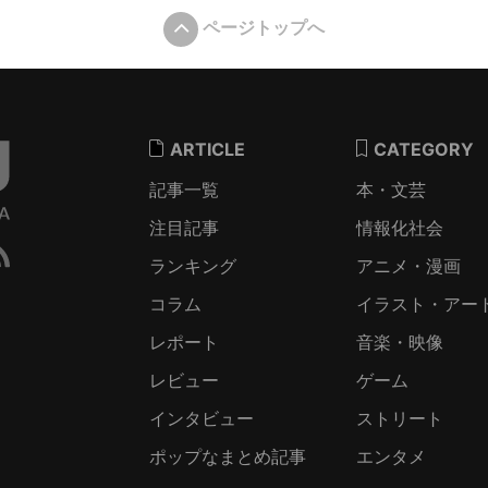
ページトップへ
ARTICLE
CATEGORY
記事一覧
本・文芸
注目記事
情報化社会
ランキング
アニメ・漫画
コラム
イラスト・アー
レポート
音楽・映像
レビュー
ゲーム
インタビュー
ストリート
ポップなまとめ記事
エンタメ