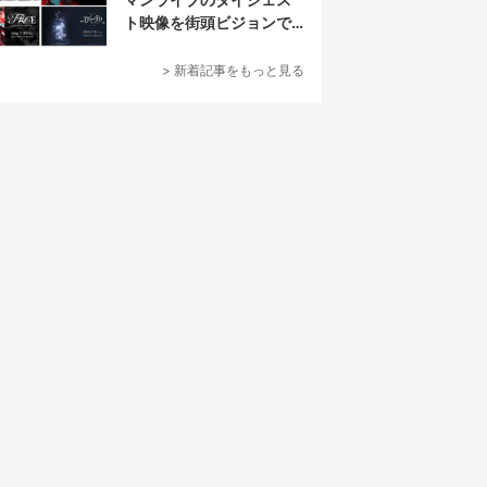
ト映像を街頭ビジョンで
放映
> 新着記事をもっと見る