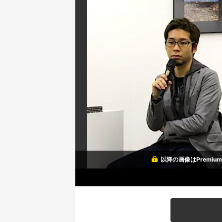
以降の画像はPremi