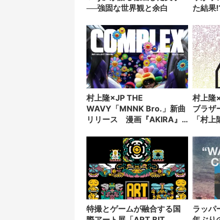
──強固な世界観と余白
た結果!
村上隆×JP THE
村上隆
WAVY「MNNK Bro.」新曲
ブラザ
リリース 漫画『AKIRA』
「村上
をモチーフにしたMV公開
催
特撮とゲームが融合する国
ラッパー
際アート展「ART BIT
年ぶり