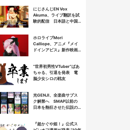
にじさんじEN Vox
Akuma、ライブ翻訳を試
験的配信 日本語と中国
語の字幕をリアルタイム
表示
ホロライブMori
Calliope、アニメ『メイ
ドインアビス』新作映画
の主題歌を担当
“世界初男性VTuber”ばあ
ちゃる、引退を発表 電
脳少女シロの戦友
光GENJI、全楽曲サブス
ク解禁へ SMAP以前の
日本を熱狂させた伝説の
アイドル7人組
『超かぐや姫！』公式ス
ピンオフ漫画が発表 “10年