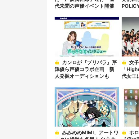
代未聞の声優イベント開催
POLI
カンロが『プリパラ』芹
女子高生アイドル日本一
澤優ら声優コラボ企画 新
「Hig
人発掘オーディションも
代女王
みみめめMIMI、アートワ
ホロライブときのそら