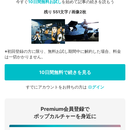
今すぐ
10日間無料お試し
を始めて記事の続きを読もう
残り 551文字 / 画像2枚
※初回登録の方に限り、無料お試し期間中に解約した場合、料金
は一切かかりません。
10日間無料で続きを見る
すでにアカウントをお持ちの方は
ログイン
会員登録する
Premium会員登録で
ログインする
ポップカルチャーを身近に