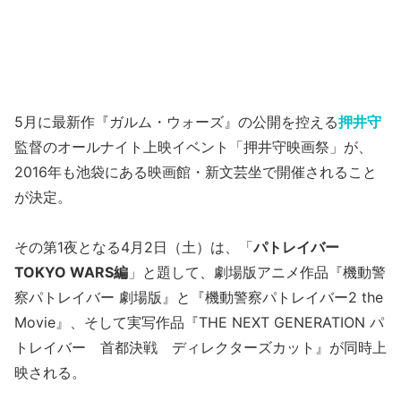
5月に最新作『ガルム・ウォーズ』の公開を控える
押井守
監督のオールナイト上映イベント「押井守映画祭」が、
2016年も池袋にある映画館・新文芸坐で開催されること
が決定。
その第1夜となる4月2日（土）は、「
パトレイバー
TOKYO WARS編
」と題して、劇場版アニメ作品『機動警
察パトレイバー 劇場版』と『機動警察パトレイバー2 the
Movie』、そして実写作品『THE NEXT GENERATION パ
トレイバー 首都決戦 ディレクターズカット』が同時上
映される。