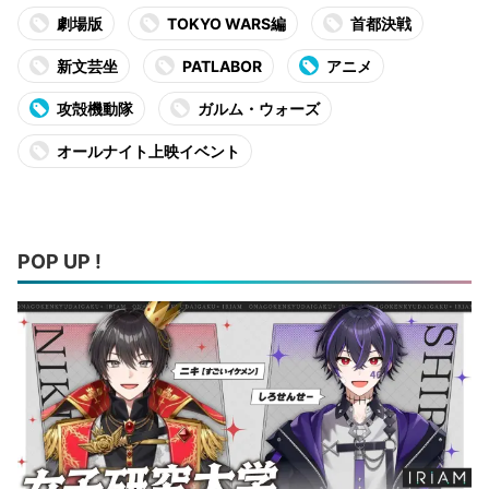
劇場版
TOKYO WARS編
首都決戦
新文芸坐
PATLABOR
アニメ
攻殻機動隊
ガルム・ウォーズ
オールナイト上映イベント
POP UP !