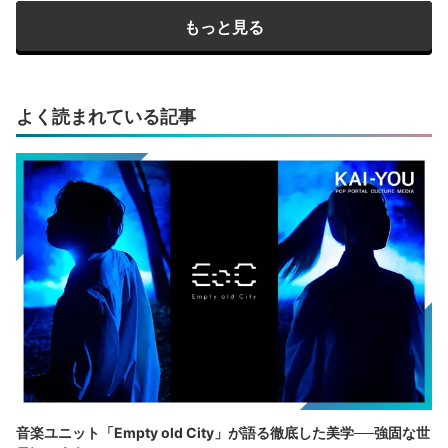
もっと見る
よく読まれている記事
音楽ユニット「Empty old City」が語る徹底した美学──強固な世