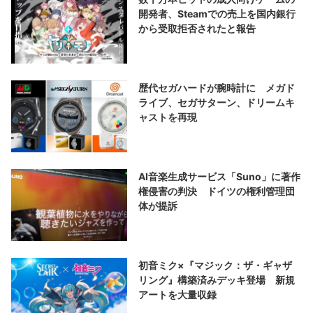
開発者、Steamでの売上を国内銀行
から受取拒否されたと報告
歴代セガハードが腕時計に メガド
ライブ、セガサターン、ドリームキ
ャストを再現
AI音楽生成サービス「Suno」に著作
権侵害の判決 ドイツの権利管理団
体が提訴
初音ミク×『マジック：ザ・ギャザ
リング』構築済みデッキ登場 新規
アートを大量収録