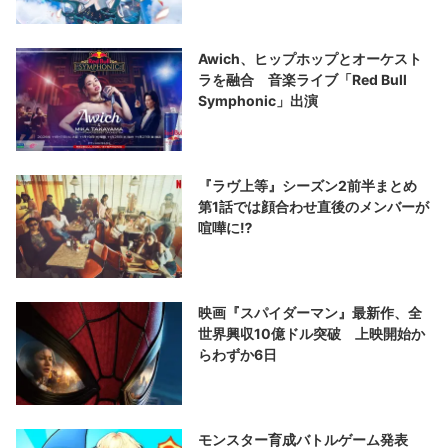
Awich、ヒップホップとオーケスト
ラを融合 音楽ライブ「Red Bull
Symphonic」出演
『ラヴ上等』シーズン2前半まとめ
第1話では顔合わせ直後のメンバーが
喧嘩に⁉︎
映画『スパイダーマン』最新作、全
世界興収10億ドル突破 上映開始か
らわずか6日
モンスター育成バトルゲーム発表