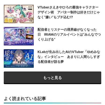
VTuberさえきやひろの最強キャラクター
デザイン術 アバター制作は好きだけじゃ
なく“嫌い”もブチ込む!?
配信者とリスナーの境界線がなくなった
日 IRIAMのリアルイベントは“みんなでつ
くり上げる”
KLabが生み出したAIのVTuber「ゆめみな
な」インタビュー あまりに人間らしすぎ
る配信者が語る夢
もっと見る
よく読まれている記事