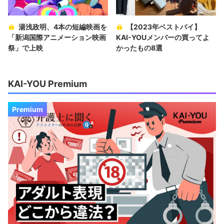
湯浅政明、4本の短編映画を
【2023年ベストバイ】
「新潟国際アニメーション映画
KAI-YOUメンバーの買ってよ
祭」で上映
かったもの8選
KAI-YOU Premium
Premium