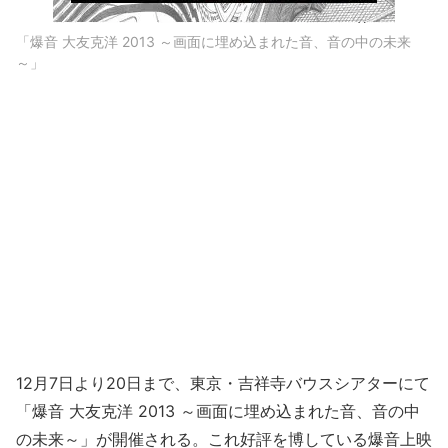
「爆音 大友克洋 2013 ～画面に埋め込まれた音、音の中の未来
～」
12月7日より20日まで、東京・吉祥寺バウスシアターにて
「爆音 大友克洋 2013 ～画面に埋め込まれた音、音の中
の未来～」が開催される。これ好評を博している爆音上映