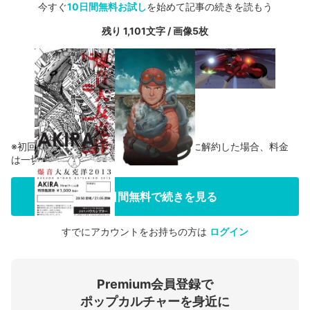
今すぐ
10日間無料お試し
を始めて記事の続きを読もう
残り 1,101文字 / 画像5枚
※初回登録の方に限り、無料お試し期間中に解約した場合、料金
は一切かかりません。
10日間無料で続きを見る
すでにアカウントをお持ちの方は
ログイン
会員登録する
Premium会員登録で
ログインする
ポップカルチャーを身近に