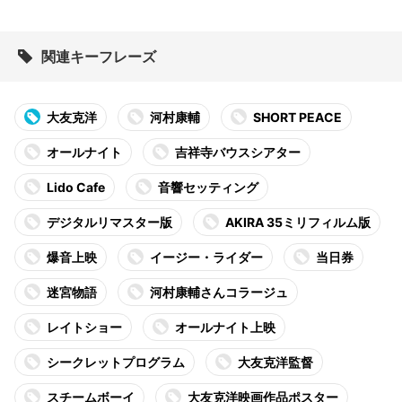
関連キーフレーズ
大友克洋
河村康輔
SHORT PEACE
オールナイト
吉祥寺バウスシアター
Lido Cafe
音響セッティング
デジタルリマスター版
AKIRA 35ミリフィルム版
爆音上映
イージー・ライダー
当日券
迷宮物語
河村康輔さんコラージュ
レイトショー
オールナイト上映
シークレットプログラム
大友克洋監督
スチームボーイ
大友克洋映画作品ポスター