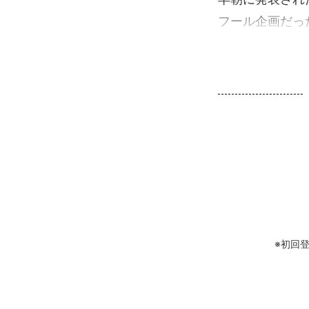
フール企画だっ
※初回