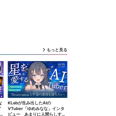
もっと見る
な
KLabが生み出したAIの
イ
VTuber「ゆめみなな」インタ
ビュー あまりに人間らしすぎ