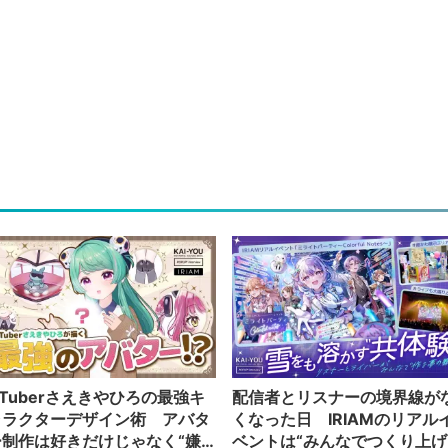
Tuberさえきやひろの最強キ
配信者とリスナーの境界線が
ャラクターデザイン術 アバタ
くなった日 IRIAMのリアル
ー制作は好きだけじゃなく“嫌
ベントは“みんなでつくり上げ