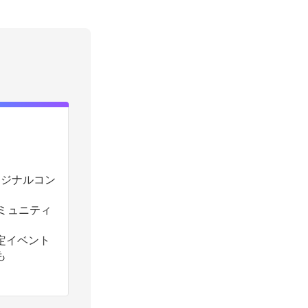
のオリジナルコン
コミュニティ
定イベント
も