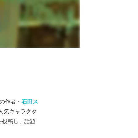
り
の作者・
石田ス
人気キャラクタ
を投稿し、話題