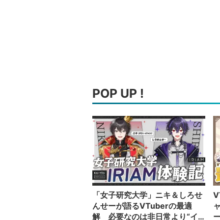
POP UP !
「女子研究大学」ニキ＆しろせ
V
んせーが語るVTuberの最適
解 必要なのは非日常より“イ