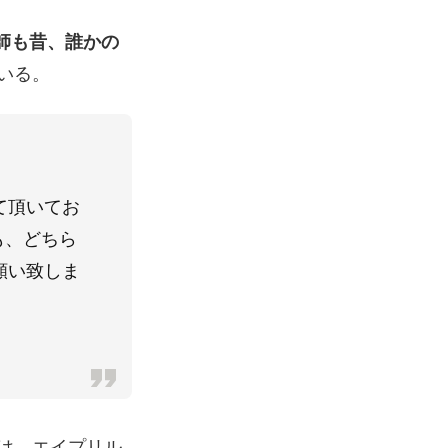
師も昔、誰かの
いる。
て頂いてお
も、どちら
願い致しま
は、エイプリル