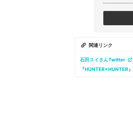
関連リンク
石田スイさんTwitter
『HUNTER×HUNT