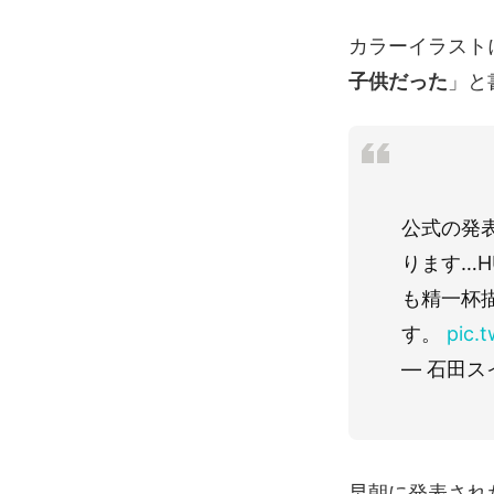
カラーイラスト
子供だった
」と
公式の発
ります…H
も精一杯
す。
pic.
— 石田スイ 
早朝に発表され