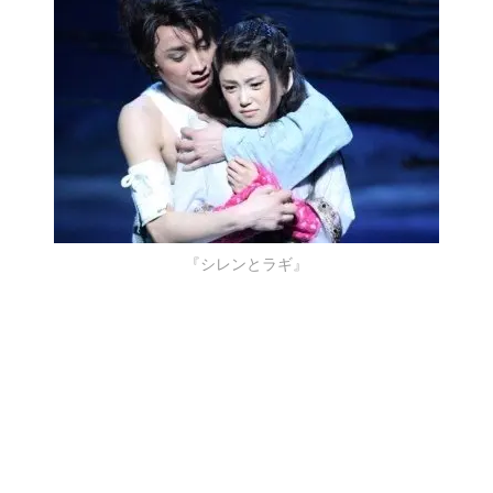
『シレンとラギ』