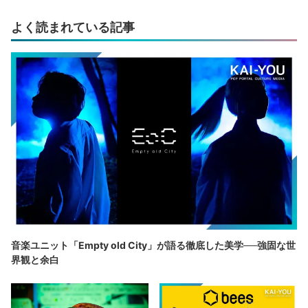
よく読まれている記事
音楽ユニット「Empty old City」が語る徹底した美学──強固な世
界観と余白