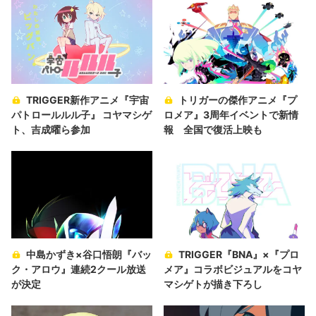
TRIGGER新作アニメ『宇宙
トリガーの傑作アニメ『プ
パトロールルル子』 コヤマシゲ
ロメア』3周年イベントで新情
ト、吉成曜ら参加
報 全国で復活上映も
中島かずき×谷口悟朗『バッ
TRIGGER『BNA』×『プロ
ク・アロウ』連続2クール放送
メア』コラボビジュアルをコヤ
が決定
マシゲトが描き下ろし