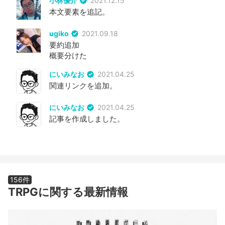
小林優介
2021.12.15
本文要素を追記。
ugiko
2021.09.18
要約追加
概要分けた
にいみなお
2021.04.25
関連リンクを追加。
にいみなお
2021.04.25
記事を作成しました。
156件
TRPGに関する最新情報