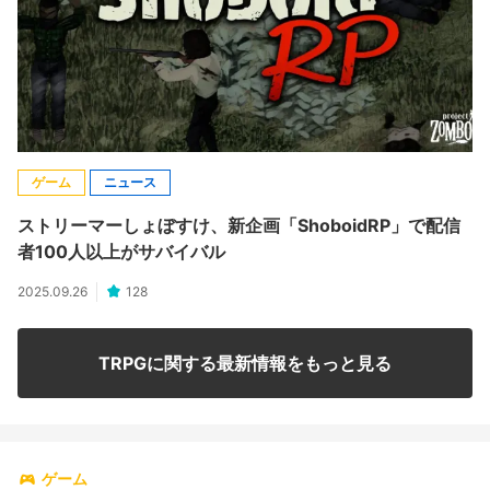
ゲーム
ニュース
ストリーマーしょぼすけ、新企画「ShoboidRP」で配信
者100人以上がサバイバル
2025.09.26
128
TRPGに関する最新情報をもっと見る
ゲーム