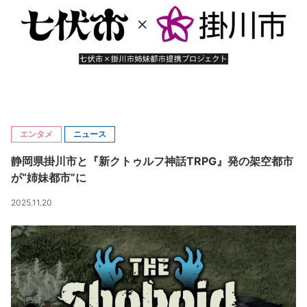
エンタメ
ニュース
静岡県掛川市と『新クトゥルフ神話TRPG』発の架空都市
が“姉妹都市”に
2025.11.20