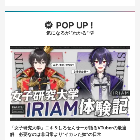
POP UP !
気になるが “わかる” 💡
「女子研究大学」ニキ＆しろせんせーが語るVTuberの最適
解 必要なのは非日常より“イカレた奴”の日常