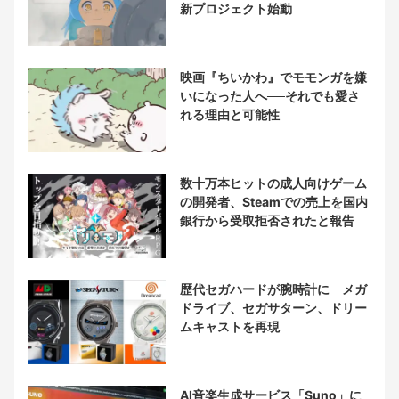
新プロジェクト始動
映画『ちいかわ』でモモンガを嫌
いになった人へ──それでも愛さ
れる理由と可能性
数十万本ヒットの成人向けゲーム
の開発者、Steamでの売上を国内
銀行から受取拒否されたと報告
歴代セガハードが腕時計に メガ
ドライブ、セガサターン、ドリー
ムキャストを再現
AI音楽生成サービス「Suno」に