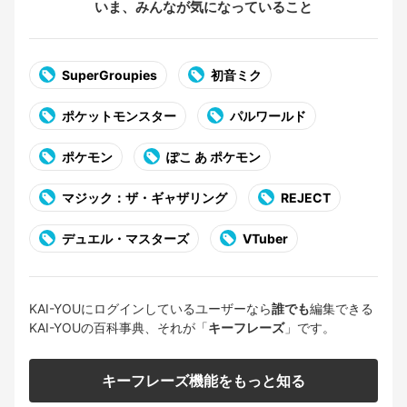
いま、みんなが気になっていること
SuperGroupies
初音ミク
ポケットモンスター
パルワールド
ポケモン
ぽこ あ ポケモン
マジック：ザ・ギャザリング
REJECT
デュエル・マスターズ
VTuber
KAI-YOUにログインしているユーザーなら
誰でも
編集できる
KAI-YOUの百科事典、それが「
キーフレーズ
」です。
キーフレーズ機能をもっと知る