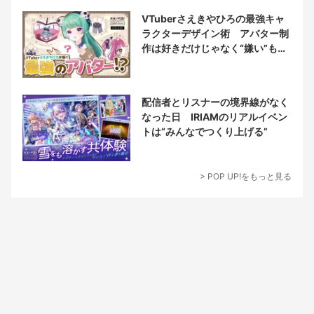
VTuberさえきやひろの最強キャ
ラクターデザイン術 アバター制
作は好きだけじゃなく“嫌い”もブ
チ込む!?
配信者とリスナーの境界線がなく
なった日 IRIAMのリアルイベン
トは“みんなでつくり上げる”
> POP UP!をもっと見る