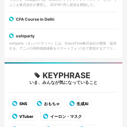
ぶごえ株式会社が運営し、2021年1月に提供を開始した。
CFA Course in Delhi
oshiparty
oshiparty（オシパーティー）とは、SnackTime株式会社が開発・提供
する、アニメの同時視聴体験をスマートフォン1台で実現するアプリケ
ーションである。主にiOS向けに提供…
KEYPHRASE
いま、みんなが気になっていること
SNS
おもちゃ
生成AI
VTuber
イーロン・マスク