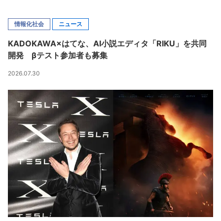
情報化社会
ニュース
KADOKAWA×はてな、AI小説エディタ「RIKU」を共同
開発 βテスト参加者も募集
2026.07.30