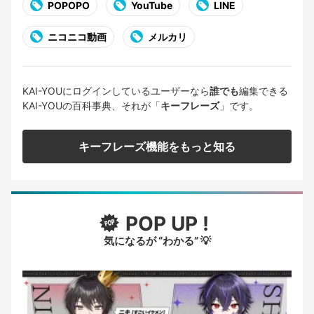
POPOPO
YouTube
LINE
ニコニコ動画
メルカリ
KAI-YOUにログインしているユーザーなら
誰でも
編集できる
KAI-YOUの百科事典、それが「
キーフレーズ
」です。
キーフレーズ機能をもっと知る
POP UP !
気になるが “わかる” 💡