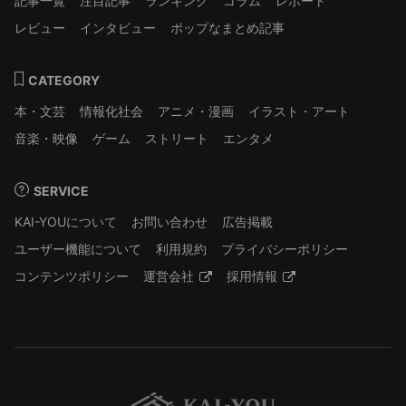
記事一覧
注目記事
ランキング
コラム
レポート
レビュー
インタビュー
ポップなまとめ記事
CATEGORY
本・文芸
情報化社会
アニメ・漫画
イラスト・アート
音楽・映像
ゲーム
ストリート
エンタメ
SERVICE
KAI-YOUについて
お問い合わせ
広告掲載
ユーザー機能について
利用規約
プライバシーポリシー
コンテンツポリシー
運営会社
採用情報