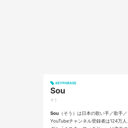
KEYPHRASE
Sou
そう
Sou
（そう）は日本の歌い手／歌手／
YouTubeチャンネル登録者は124万人