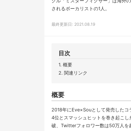
グル「ミスターフィクサー」は海外の
されるボーカリストの1人。
最終更新日: 2021.08.19
目次
概要
関連リンク
概要
2018年にEve×Souとして発売
4位とスマッシュヒットを巻き起こした
破、Twitterフォロワー数は50万人