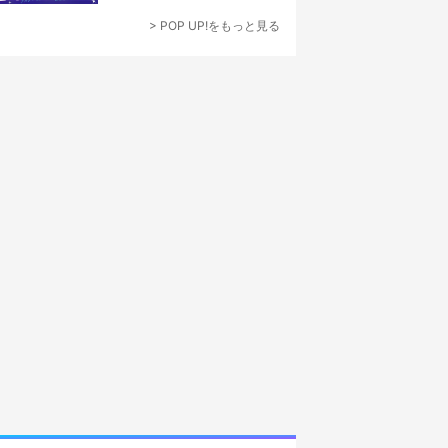
なでつくり上げる”
> POP UP!をもっと見る