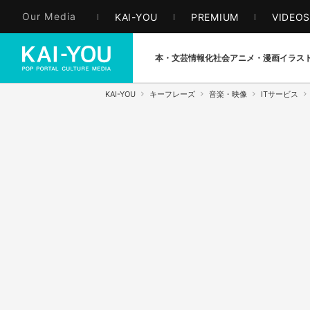
Our Media
KAI-YOU
PREMIUM
VIDEO
本・文芸
情報化社会
アニメ・漫画
イラス
KAI-YOU
キーフレーズ
音楽・映像
ITサービス