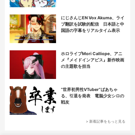
にじさんじEN Vox Akuma、ライ
ブ翻訳を試験的配信 日本語と中
国語の字幕をリアルタイム表示
ホロライブMori Calliope、アニ
メ『メイドインアビス』新作映画
の主題歌を担当
“世界初男性VTuber”ばあちゃ
る、引退を発表 電脳少女シロの
戦友
> 新着記事をもっと見る