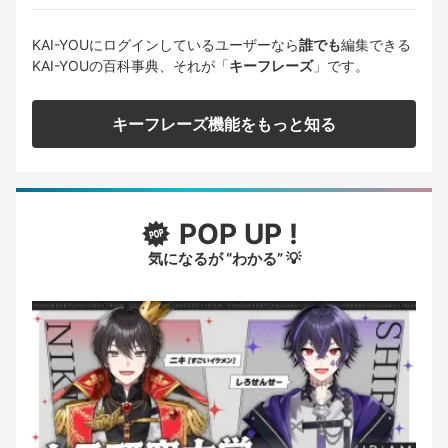
KAI-YOUにログインしているユーザーなら
誰でも
編集できる
KAI-YOUの百科事典、それが「
キーフレーズ
」です。
キーフレーズ機能をもっと知る
POP UP !
気になるが “わかる” 💡