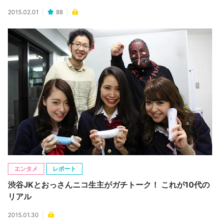
2015.02.01
88
エンタメ
レポート
渋谷JKとおっさんニコ生主がガチトーク！ これが10代の
リアル
2015.01.30