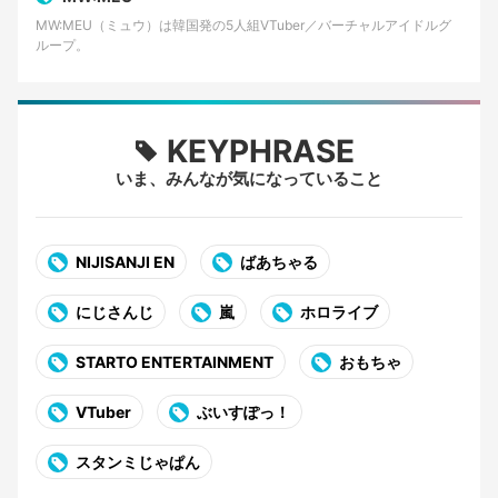
MW:MEU（ミュウ）は韓国発の5人組VTuber／バーチャルアイドルグ
ループ。
KEYPHRASE
いま、みんなが気になっていること
NIJISANJI EN
ばあちゃる
にじさんじ
嵐
ホロライブ
STARTO ENTERTAINMENT
おもちゃ
VTuber
ぶいすぽっ！
スタンミじゃぱん