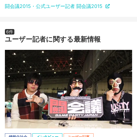
闘会議2015・公式ユーザー記者 闘会議2015
6件
ユーザー記者に関する最新情報
情報化社会
インタビュー
ユーザー記事