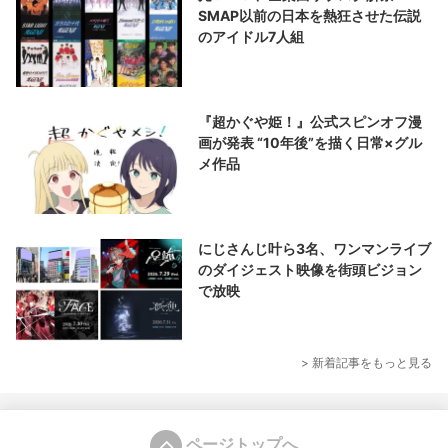
SMAP以前の日本を熱狂させた伝説
のアイドル7人組
『超かぐや姫！』公式スピンオフ漫
画が発表 “10年後”を描く日常×グル
メ作品
にじさんじ叶ら3名、ワンマンライブ
のダイジェスト映像を街頭ビジョン
で放映
> 新着記事をもっと見る
ページトップへ