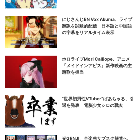
にじさんじEN Vox Akuma、ライブ
翻訳を試験的配信 日本語と中国語
の字幕をリアルタイム表示
ホロライブMori Calliope、アニメ
『メイドインアビス』新作映画の主
題歌を担当
“世界初男性VTuber”ばあちゃる、引
退を発表 電脳少女シロの戦友
光GENJI、全楽曲サブスク解禁へ