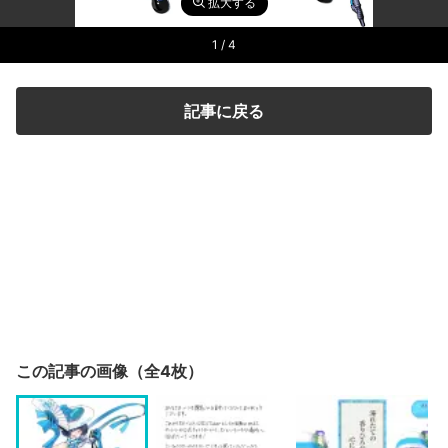
拡大する
1
/ 4
記事に戻る
この記事の画像（全4枚）