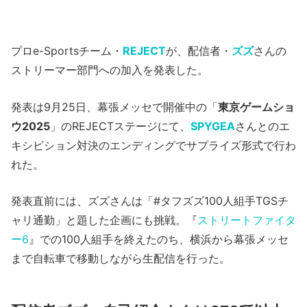
プロe-Sportsチーム・
REJECT
が、配信者・
ズズ
さんの
ストリーマー部門への加入を発表した。
発表は9月25日、幕張メッセで開催中の「
東京ゲームショ
ウ2025
」のREJECTステージにて、
SPYGEA
さんとのエ
キシビション対決のエンディングでサプライズ形式で行わ
れた。
発表直前には、ズズさんは「#タフズズ100人組手TGSチ
ャリ通勤」と題した企画にも挑戦。『
ストリートファイタ
ー6
』での100人組手を終えたのち、横浜から幕張メッセ
まで自転車で移動しながら生配信を行った。