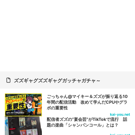
ズズギャグズズギャグガッチャガチャ～
ごっちゃん@マイキー＆ズズが振り返る10
年間の配信活動 改めて学んだCPUやグラ
ボの重要性
kai-you.net
配信者ズズの“宴会芸”がTikTokで流行 話
題の楽曲「シャンパンコール」とは？