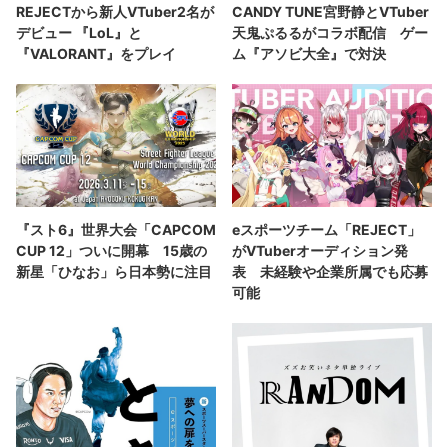
REJECTから新人VTuber2名が
CANDY TUNE宮野静とVTuber
デビュー 『LoL』と
天鬼ぷるるがコラボ配信 ゲー
『VALORANT』をプレイ
ム『アソビ大全』で対決
『スト6』世界大会「CAPCOM
eスポーツチーム「REJECT」
CUP 12」ついに開幕 15歳の
がVTuberオーディション発
新星「ひなお」ら日本勢に注目
表 未経験や企業所属でも応募
可能