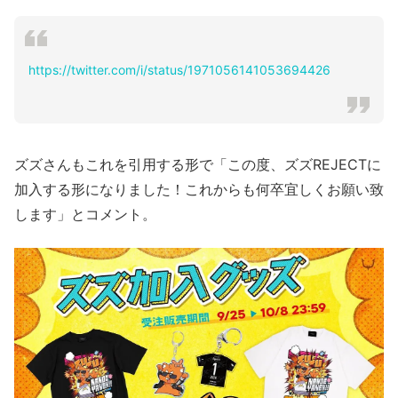
https://twitter.com/i/status/1971056141053694426
ズズさんもこれを引用する形で「この度、ズズREJECTに
加入する形になりました！これからも何卒宜しくお願い致
します」とコメント。