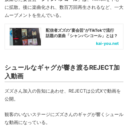
に拡散。後に楽曲化され、数百万回再生されるなど、一大
ムーブメントを生んでいる。
配信者ズズの“宴会芸”がTikTokで流行
話題の楽曲「シャンパンコール」とは？
kai-you.net
シュールなギャグが響き渡るREJECT加
入動画
ズズさん加入の告知にあわせ、REJECTは公式Xで動画を
公開。
観客のいないステージにズズさんのギャグが響くシュール
な動画になっている。