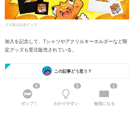
ズズ加入記念グッズ
加入を記念して、Tシャツやアクリルキーホルダーなど限
定グッズも受注販売されている。
この記事どう思う？
6
2
1
ポップ！
わかりやすい
勉強になる