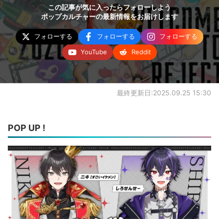
この記事が気に入ったらフォローしよう
ポップカルチャーの最新情報をお届けします
フォローする
フォローする
フォローする
YouTube
Reddit
最終更新日:2025.09.25 15:30
POP UP !