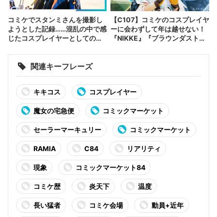
コミケでスタンミさんを撮影し
【C107】コミケのコスプレイヤ
ようとした記録……混乱の中で感
ーに会わずして年は越せない！
じたコスプレイヤーとしての躍
『NIKKE』『ブラウンダスト
進
2』など集結
関連キーフレーズ
キキコス
コスプレイヤー
魔女の宅急便
コミックマーケット
セーラーマーキュリー
コミックマーケット
RAMIA
C84
リアリティ
現象
コミックマーケット84
コミケ歴
炎天下
温度
長い猛者
コミケ会場
動員+近年