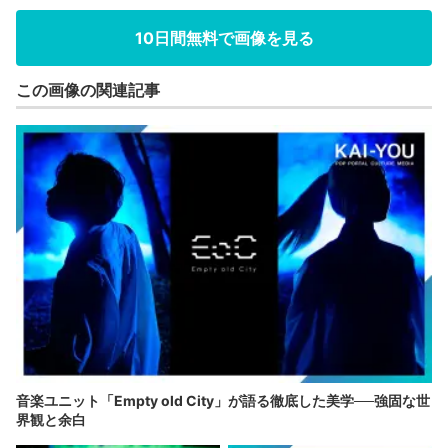
10日間無料で画像を見る
この画像の関連記事
音楽ユニット「Empty old City」が語る徹底した美学──強固な世
界観と余白