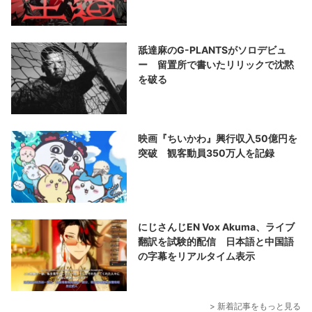
舐達麻のG-PLANTSがソロデビュ
ー 留置所で書いたリリックで沈黙
を破る
映画『ちいかわ』興行収入50億円を
突破 観客動員350万人を記録
にじさんじEN Vox Akuma、ライブ
翻訳を試験的配信 日本語と中国語
の字幕をリアルタイム表示
> 新着記事をもっと見る