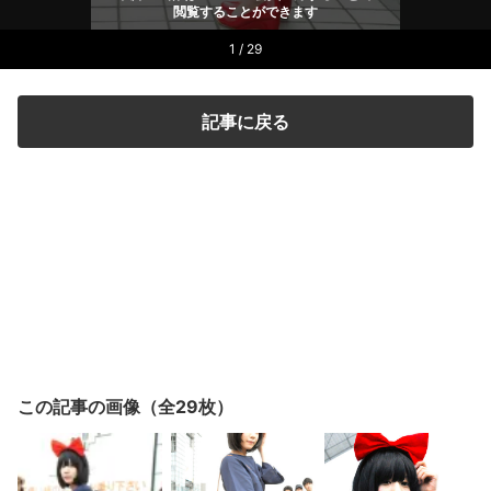
閲覧することができます
1 / 29
記事に戻る
この記事の画像（全29枚）