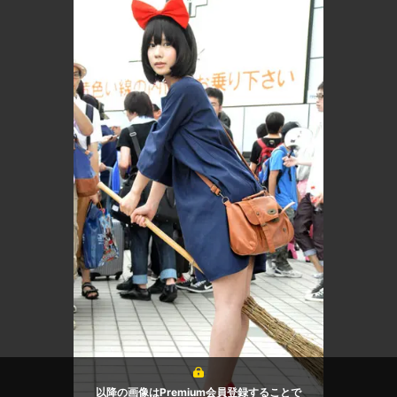
以降の画像はPremium会員登録することで