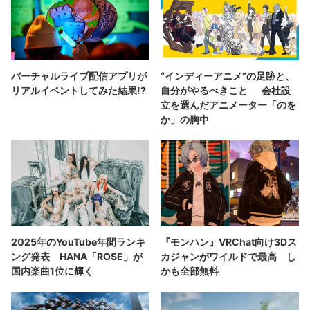
バーチャルライブ配信アプリが
“インディーアニメ“の足跡と、
リアルイベントしてみた結果!?
自分がやるべきこと──会社設
立を選んだアニメーター「のを
か」の胸中
2025年のYouTube年間ランキ
『モンハン』VRChat向け3Dス
ング発表 HANA「ROSE」が
カジャンがワイルドで最高 し
国内楽曲1位に輝く
かも全部無料