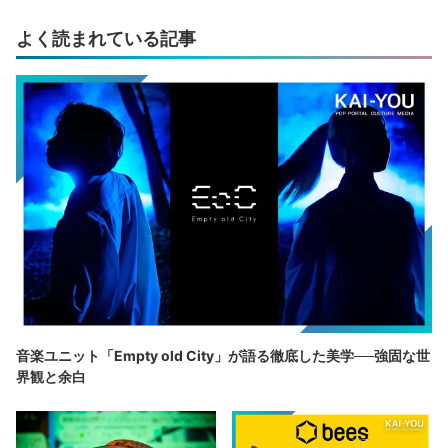
よく読まれている記事
音楽ユニット「Empty old City」が語る徹底した美学──強固な世
界観と余白