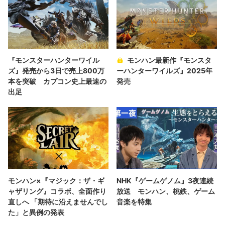
『モンスターハンターワイル
モンハン最新作『モンスタ
ズ』発売から3日で売上800万
ーハンターワイルズ』2025年
本を突破 カプコン史上最速の
発売
出足
モンハン×『マジック：ザ・ギ
NHK『ゲームゲノム』3夜連続
ャザリング』コラボ、全面作り
放送 モンハン、桃鉄、ゲーム
直しへ 「期待に沿えませんでし
音楽を特集
た」と異例の発表