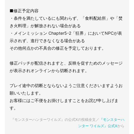
■修正予定内容
・条件を満たしているにも関わらず、「食料配給所」や「焚
き火料理」が解放されない場合がある
・メインミッション Chapter5-2「狂界」においてNPCが表
示されず、進行できなくなる場合がある
その他何点かの不具合の修正を予定しております。
修正パッチが配信されますと、反映を促すためのメッセージ
が表示されオンラインから切断されます。
プレイ途中の切断とならないようご注意くださいますようお
願いいたします。
お客様にはご不便をお掛けしますことをお詫び申し上げま
す。
『モンスターハンターワイルズ』の公式Xの投稿全文／
『モンスターハ
ンター ワイルズ』公式X
から