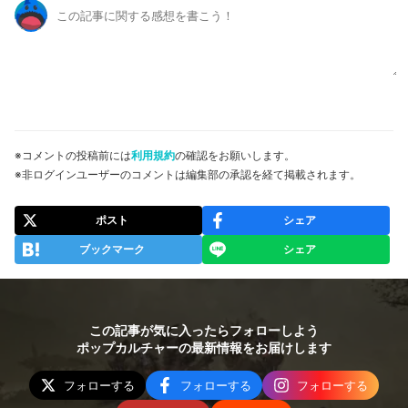
※コメントの投稿前には
利用規約
の確認をお願いします。
※非ログインユーザーのコメントは編集部の承認を経て掲載されます。
ポスト
シェア
ブックマーク
シェア
この記事が気に入ったらフォローしよう
ポップカルチャーの最新情報をお届けします
フォローする
フォローする
フォローする