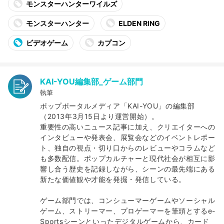
モンスターハンターワイルズ
モンスターハンター
ELDEN RING
ビデオゲーム
カプコン
KAI-YOU編集部_ゲーム部門
執筆
ポップポータルメディア「KAI-YOU」の編集部
（2013年3月15日より運営開始）。
重要性の高いニュース記事に加え、クリエイターへの
インタビューや発表会、展覧会などのイベントレポー
ト、独自の視点・切り口からのレビューやコラムなど
も多数配信。ポップカルチャーと現代社会が相互に影
響し合う歴史を記録しながら、シーンの最先端にある
新たな価値観や才能を発掘・発信している。
ゲーム部門では、コンシューマーゲームやソーシャル
ゲーム、ストリーマー、プロゲーマーを筆頭とするe-
Sportsシーンといったデジタルゲームから、カード