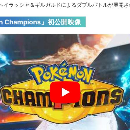
ヘイラッシャ＆ギルガルドによるダブルバトルが展開さ
n Champions』初公開映像