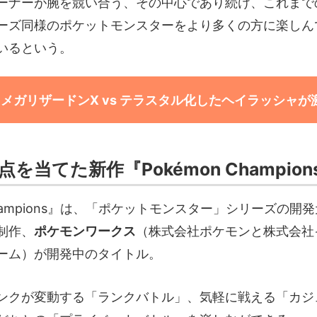
ーナーが腕を競い合う、その中心であり続け、これまで
ーズ同様のポケットモンスターをより多くの方に楽しん
いるという。
メガリザードンX vs テラスタル化したヘイラッシャが
を当てた新作『Pokémon Champion
 Champions』は、「ポケットモンスター」シリーズの開
制作、
ポケモンワークス
（株式会社ポケモンと株式会社
ーム）が開発中のタイトル。
ンクが変動する「ランクバトル」、気軽に戦える「カジ