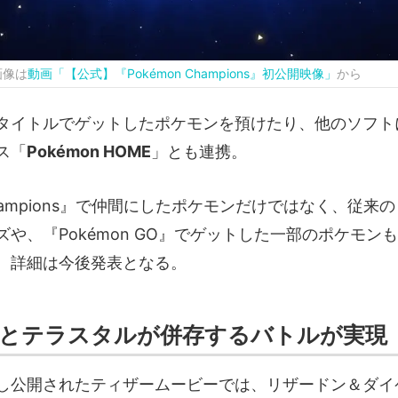
／画像は
動画「【公式】『Pokémon Champions』初公開映像」
から
タイトルでゲットしたポケモンを預けたり、他のソフト
ス「
Pokémon HOME
」とも連携。
 Champions』で仲間にしたポケモンだけではなく、従
や、『Pokémon GO』でゲットした一部のポケモン
。詳細は今後発表となる。
とテラスタルが併存するバトルが実現
し公開されたティザームービーでは、リザードン＆ダイ