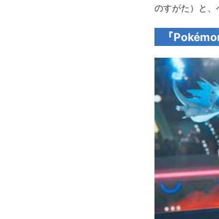
のすがた）と、
『Pokémo