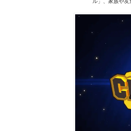
ル」、家族や友