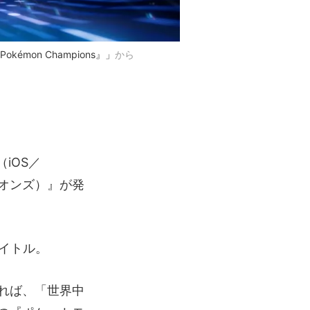
émon Champions』」
から
（iOS／
オンズ）』が発
イトル。
れば、「世界中