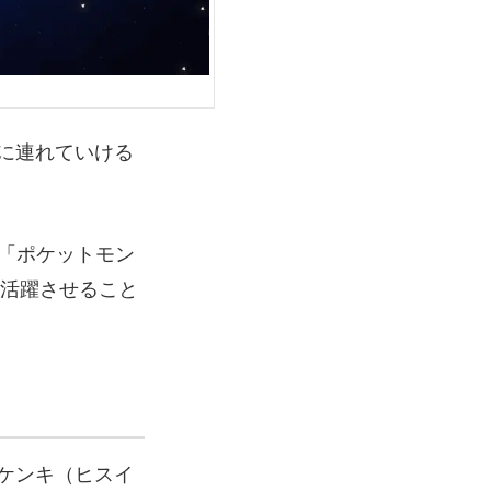
に連れていける
来の「ポケットモン
も活躍させること
ケンキ（ヒスイ