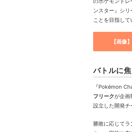
のポケモントレ
ンスター』シリ
ことを目指して
【画像】
バトルに焦点
『Pokémon
フリーク
が企画
設立した開発チ
勝敗に応じてラ