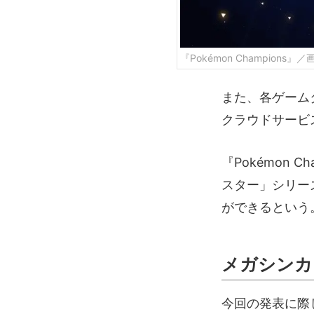
『Pokémon Champions』
また、各ゲーム
クラウドサービ
『Pokémon
スター」シリーズ
ができるという
メガシンカ
今回の発表に際