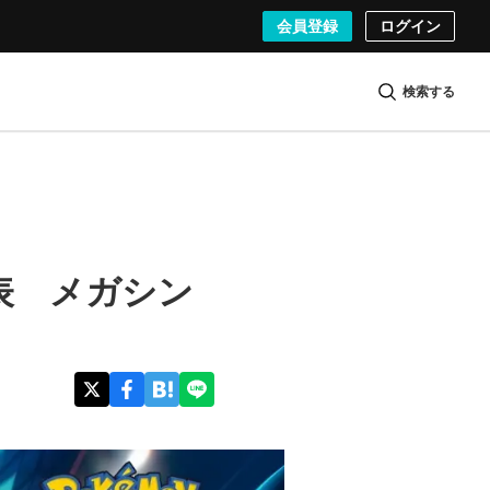
会員登録
ログイン
検索する
発表 メガシン