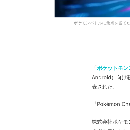
ポケモンバトルに焦点を当てた新作
「
ポケットモン
Android）向
表された。
『Pokémon C
株式会社ポケモ