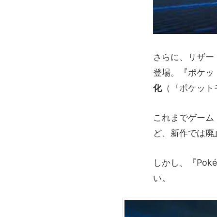
さらに、リザー
登場。『ポケッ
化
（『ポケット
これまでゲーム
ど、新作では廃
しかし、『Pok
い。