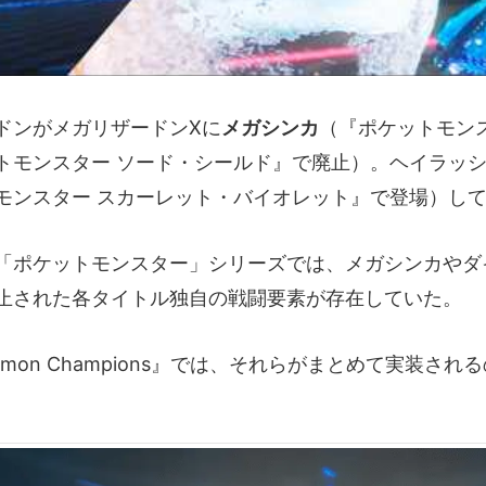
ドンがメガリザードンXに
メガシンカ
（『ポケットモンス
トモンスター ソード・シールド』で廃止）。ヘイラッ
モンスター スカーレット・バイオレット』で登場）し
「ポケットモンスター」シリーズでは、メガシンカやダ
止された各タイトル独自の戦闘要素が存在していた。
émon Champions』では、それらがまとめて実装され