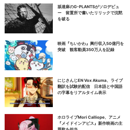
舐達麻のG-PLANTSがソロデビュ
ー 留置所で書いたリリックで沈黙
を破る
映画『ちいかわ』興行収入50億円を
突破 観客動員350万人を記録
にじさんじEN Vox Akuma、ライブ
翻訳を試験的配信 日本語と中国語
の字幕をリアルタイム表示
ホロライブMori Calliope、アニメ
『メイドインアビス』新作映画の主
題歌を担当