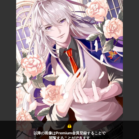
以降の画像はPremium会員登録することで
閲覧することができます