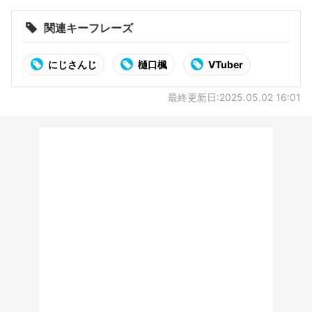
る」
関連キーフレーズ
にじさんじ
樋口楓
VTuber
最終更新日:2025.05.02 16:01