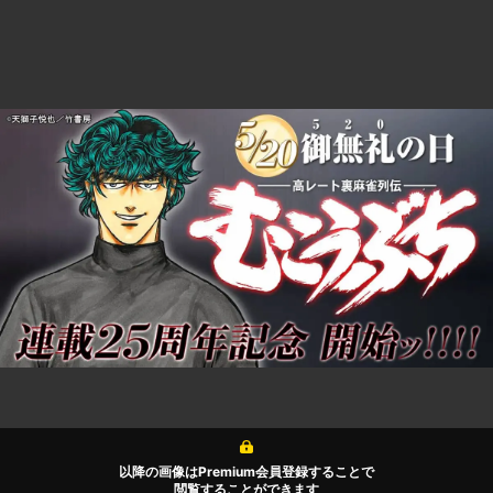
以降の画像はPremium会員登録することで
閲覧することができます