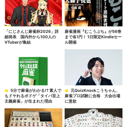
「にじさんじ麻雀杯2026」詳
麻雀漫画『むこうぶち』が56巻
細発表 国内外から100人の
まで各1円！ 1日限定Kindleセー
VTuberが集結
ル開催
5分で麻雀がわかる!? 素人で
元QuizKnockこうちゃん、
もドヤれるボドゲ「タイパ至上
麻雀プロ試験に合格 大会出場
主義麻雀」が生まれた理由
に意欲