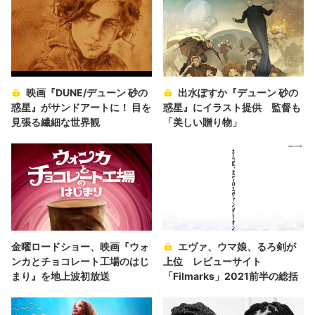
映画『DUNE/デューン 砂の
出水ぽすか『デューン 砂の
惑星』がサンドアートに！ 目を
惑星』にイラスト提供 監督も
見張る繊細な世界観
「美しい贈り物」
金曜ロードショー、映画『ウォ
エヴァ、ウマ娘、るろ剣が
ンカとチョコレート工場のはじ
上位 レビューサイト
まり』を地上波初放送
「Filmarks」2021前半の総括