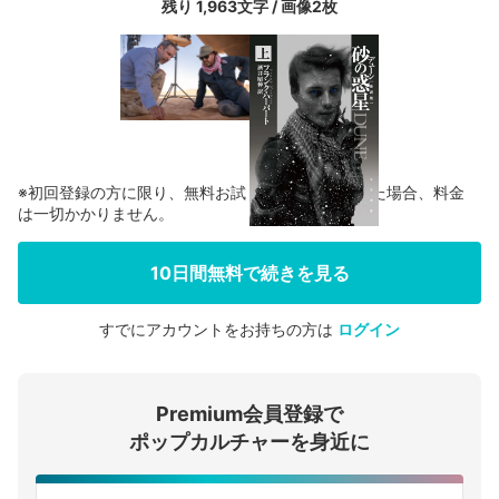
残り 1,963文字 / 画像2枚
※初回登録の方に限り、無料お試し期間中に解約した場合、料金
は一切かかりません。
10日間無料で続きを見る
すでにアカウントをお持ちの方は
ログイン
会員登録する
Premium会員登録で
ログインする
ポップカルチャーを身近に