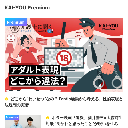
KAI-YOU Premium
Premium
どこから“わいせつ”なの？ Fantia騒動から考える、性的表現と
法規制の実情
ホラー映画『遺愛』酒井善三×大森時生
Premium
対談 “良かれと思ったこと“が呪いを生み、