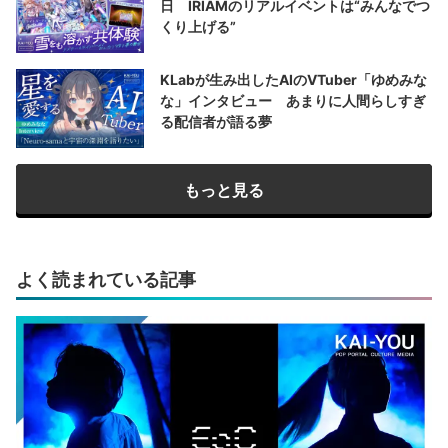
日 IRIAMのリアルイベントは“みんなでつ
くり上げる”
KLabが生み出したAIのVTuber「ゆめみな
な」インタビュー あまりに人間らしすぎ
る配信者が語る夢
もっと見る
よく読まれている記事