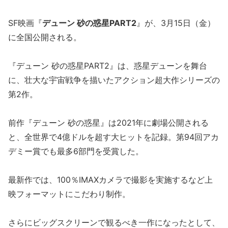
SF映画『
デューン 砂の惑星PART2
』が、3月15日（金）
に全国公開される。
『デューン 砂の惑星PART2』は、惑星デューンを舞台
に、壮大な宇宙戦争を描いたアクション超大作シリーズの
第2作。
前作『デューン 砂の惑星』は2021年に劇場公開される
と、全世界で4億ドルを超す大ヒットを記録。第94回アカ
デミー賞でも最多6部門を受賞した。
最新作では、100％IMAXカメラで撮影を実施するなど上
映フォーマットにこだわり制作。
さらにビッグスクリーンで観るべき一作になったとして、